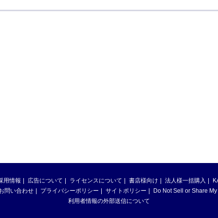
採用情報
広告について
ライセンスについて
書店様向け
法人様一括購入
K
お問い合わせ
プライバシーポリシー
サイトポリシー
Do Not Sell or Share My
利用者情報の外部送信について