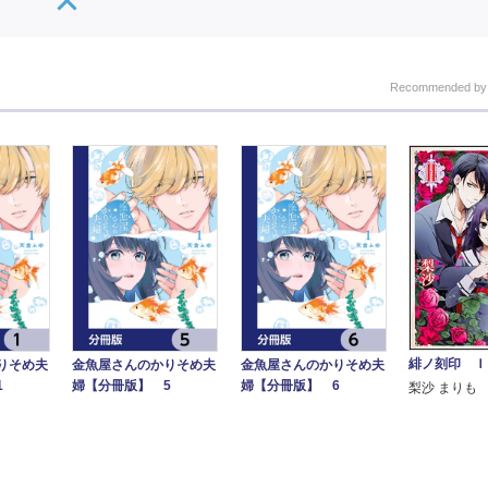
Recommended b
緋ノ刻印 Ｉ
りそめ夫
金魚屋さんのかりそめ夫
金魚屋さんのかりそめ夫
1
婦【分冊版】 5
婦【分冊版】 6
梨沙 まりも