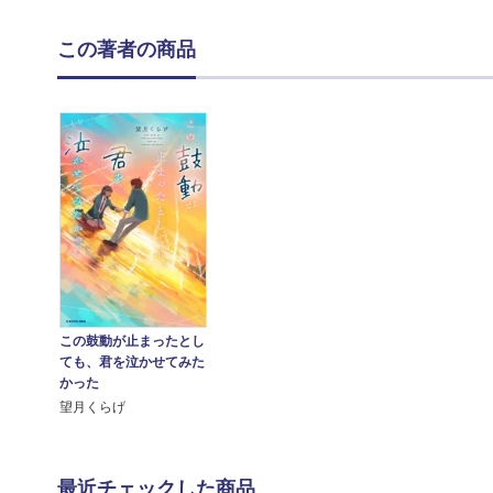
この著者の商品
この鼓動が止まったとし
ても、君を泣かせてみた
かった
望月くらげ
最近チェックした商品