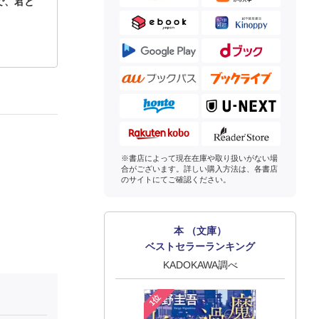
で、君と
※書店によって現在在庫や取り扱いがない場
合がございます。詳しい購入方法は、各書店
のサイトにてご確認ください。
本 （文庫）
ベストセラーランキング
KADOKAWA調べ
1位