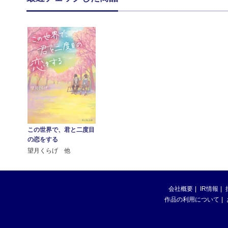
この世界で、君と二度目
の恋をする
望月くらげ 他
会社概要
IR情報
作品の利用について