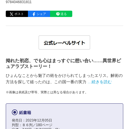
9784046831811
ポスト
シェア
送る
拗れた初恋、でも心はまっすぐに想い合い……異世界ピ
ュアラブストーリー！
ひょんなことから魅了の術をかけられてしまったエリス。解術の
方法を探して縋ったのは、この国一番の実力
…続きを読む
※画像は表紙及び帯等、実際とは異なる場合があります。
紙書籍
発売日：2023年12月05日
判型：Ｂ６判／180ページ