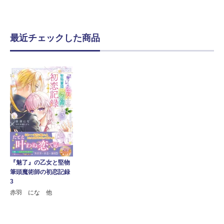
最近チェックした商品
『魅了』の乙女と堅物
筆頭魔術師の初恋記録
3
赤羽 にな 他