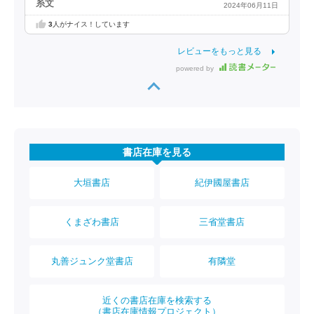
糸文
2024年06月11日
3
人がナイス！しています
レビューをもっと見る
powered by
書店在庫を見る
大垣書店
紀伊國屋書店
くまざわ書店
三省堂書店
丸善ジュンク堂書店
有隣堂
近くの書店在庫を検索する
（書店在庫情報プロジェクト）