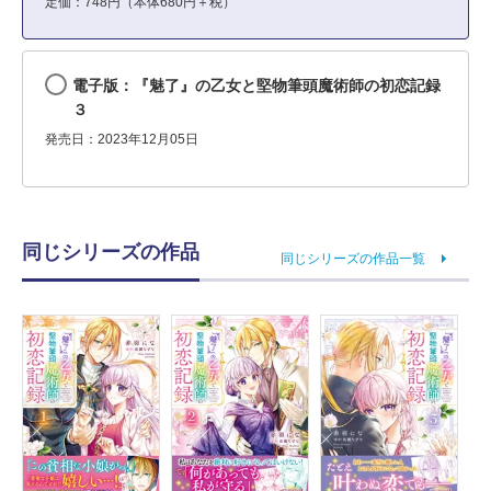
定価：748円（本体680円＋税）
電子版：『魅了』の乙女と堅物筆頭魔術師の初恋記録
３
発売日：2023年12月05日
同じシリーズの作品
同じシリーズの作品一覧