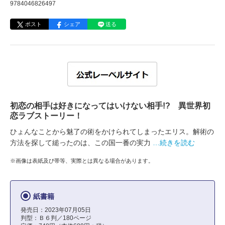
9784046826497
ポスト
シェア
送る
初恋の相手は好きになってはいけない相手!? 異世界初
恋ラブストーリー！
ひょんなことから魅了の術をかけられてしまったエリス。解術の
方法を探して縋ったのは、この国一番の実力
…続きを読む
※画像は表紙及び帯等、実際とは異なる場合があります。
紙書籍
発売日：2023年07月05日
判型：Ｂ６判／180ページ