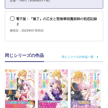
定価：748円（本体680円＋税）
電子版：『魅了』の乙女と堅物筆頭魔術師の初恋記録
２
発売日：2023年07月05日
同じシリーズの作品
同じシリーズの作品一覧