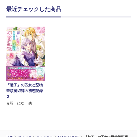
最近チェックした商品
『魅了』の乙女と堅物
筆頭魔術師の初恋記録
２
赤羽 にな 他