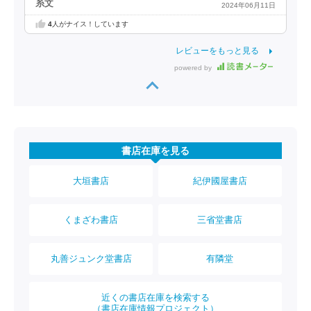
糸文
2024年06月11日
4
人がナイス！しています
レビューをもっと見る
powered by
書店在庫を見る
大垣書店
紀伊國屋書店
くまざわ書店
三省堂書店
丸善ジュンク堂書店
有隣堂
近くの書店在庫を検索する
（書店在庫情報プロジェクト）