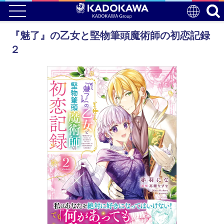
『魅了』の乙女と堅物筆頭魔術師の初恋記録
２