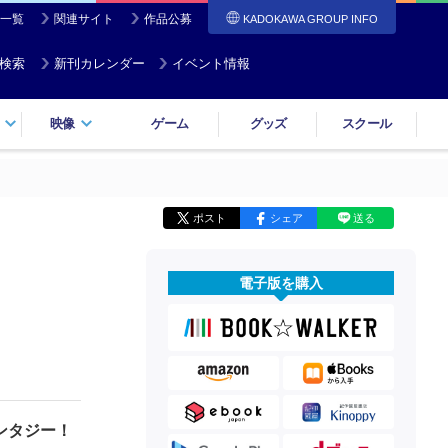
一覧
関連サイト
作品公募
KADOKAWA GROUP INFO
検索
新刊カレンダー
イベント情報
映像
ゲーム
グッズ
スクール
ポスト
シェア
送る
電子版を購入
ンタジー！