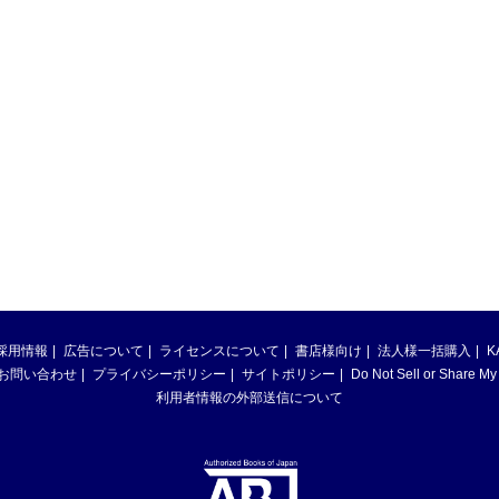
採用情報
広告について
ライセンスについて
書店様向け
法人様一括購入
K
お問い合わせ
プライバシーポリシー
サイトポリシー
Do Not Sell or Share My
利用者情報の外部送信について