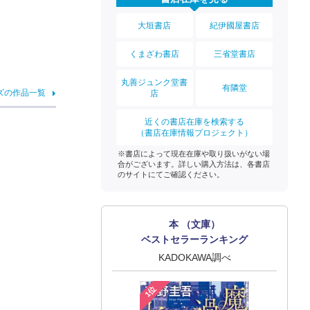
大垣書店
紀伊國屋書店
くまざわ書店
三省堂書店
丸善ジュンク堂書
有隣堂
ズの作品一覧
店
近くの書店在庫を検索する
（書店在庫情報プロジェクト）
※書店によって現在在庫や取り扱いがない場
合がございます。詳しい購入方法は、各書店
のサイトにてご確認ください。
本 （文庫）
ベストセラーランキング
KADOKAWA調べ
1位