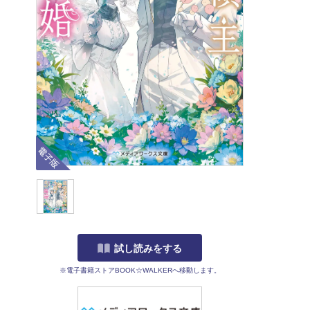
電子版
試し読みをする
※電子書籍ストアBOOK☆WALKERへ移動します。