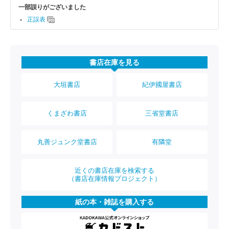
一部誤りがございました
正誤表
書店在庫を見る
大垣書店
紀伊國屋書店
くまざわ書店
三省堂書店
丸善ジュンク堂書店
有隣堂
近くの書店在庫を検索する
（書店在庫情報プロジェクト）
紙の本・雑誌を購入する