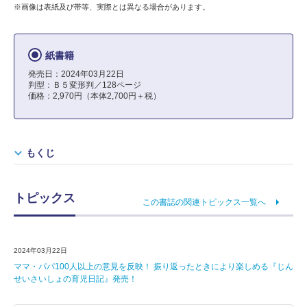
※画像は表紙及び帯等、実際とは異なる場合があります。
紙書籍
発売日：2024年03月22日
判型：Ｂ５変形判／128ページ
価格：2,970円（本体2,700円＋税）
もくじ
トピックス
この書誌の関連トピックス一覧へ
2024年03月22日
ママ・パパ100人以上の意見を反映！ 振り返ったときにより楽しめる『じん
せいさいしょの育児日記』発売！