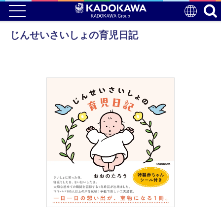
じんせいさいしょの育児日記