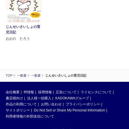
じんせいさいしょの育
児日記
おおの たろう
TOP
一般書
一般書
じんせいさいしょの育児日記
会社概要
IR情報
採用情報
広告について
ライセンスについて
書店様向け
法人様一括購入
KADOKAWAグループ
作品の利用について
お問い合わせ
プライバシーポリシー
サイトポリシー
Do Not Sell or Share My Personal Information
利用者情報の外部送信について