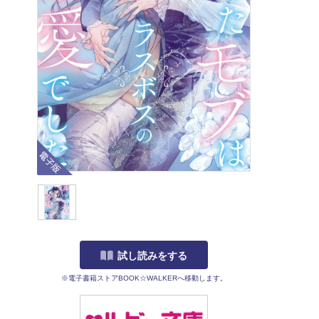
電子版
試し読みをする
※電子書籍ストアBOOK☆WALKERへ移動します。