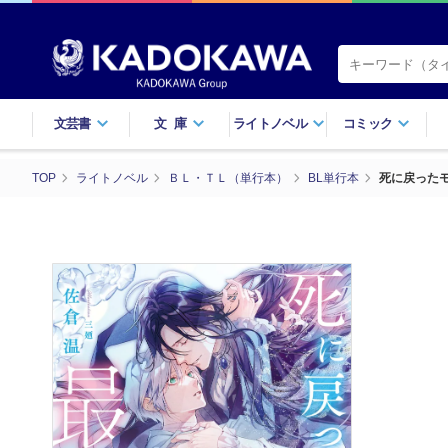
文芸書
文庫
ライトノベル
コミック
TOP
ライトノベル
ＢＬ・ＴＬ（単行本）
BL単行本
死に戻った