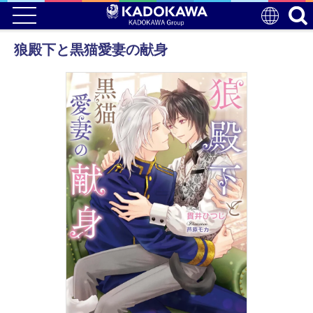
狼殿下と黒猫愛妻の献身