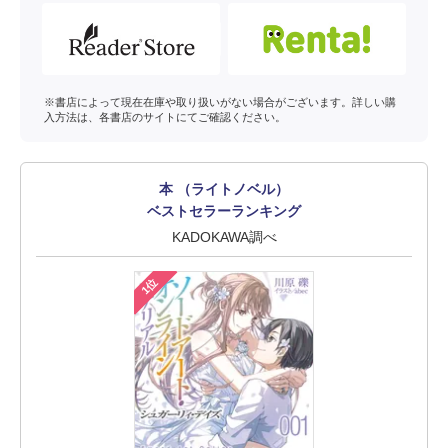
※書店によって現在在庫や取り扱いがない場合がございます。詳しい購
入方法は、各書店のサイトにてご確認ください。
本 （ライトノベル）
ベストセラーランキング
KADOKAWA調べ
1位