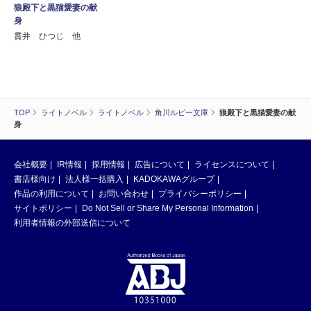
狼殿下と黒猫愛妻の献
身
貫井 ひつじ 他
TOP
ライトノベル
ライトノベル
角川ルビー文庫
狼殿下と黒猫愛妻の献
身
会社概要
IR情報
採用情報
広告について
ライセンスについて
書店様向け
法人様一括購入
KADOKAWAグループ
作品の利用について
お問い合わせ
プライバシーポリシー
サイトポリシー
Do Not Sell or Share My Personal Information
利用者情報の外部送信について