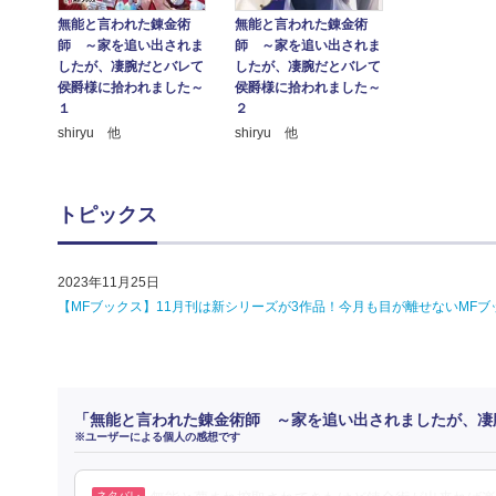
無能と言われた錬金術
無能と言われた錬金術
師 ～家を追い出されま
師 ～家を追い出されま
したが、凄腕だとバレて
したが、凄腕だとバレて
侯爵様に拾われました～
侯爵様に拾われました～
１
２
shiryu 他
shiryu 他
トピックス
2023年11月25日
【MFブックス】11月刊は新シリーズが3作品！今月も目が離せないMFブ
「無能と言われた錬金術師 ～家を追い出されましたが、凄
※ユーザーによる個人の感想です