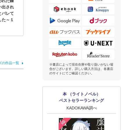
われた錬
い出され
とバレて
した～１
ズの作品一覧
※書店によって現在在庫や取り扱いがない場
合がございます。詳しい購入方法は、各書店
のサイトにてご確認ください。
本 （ライトノベル）
ベストセラーランキング
KADOKAWA調べ
1位