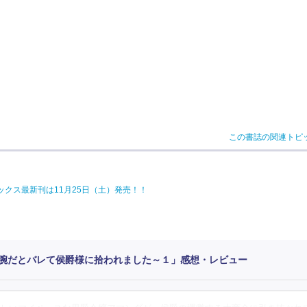
この書誌の関連トピ
ックス最新刊は11月25日（土）発売！！
腕だとバレて侯爵様に拾われました～１」感想・レビュー