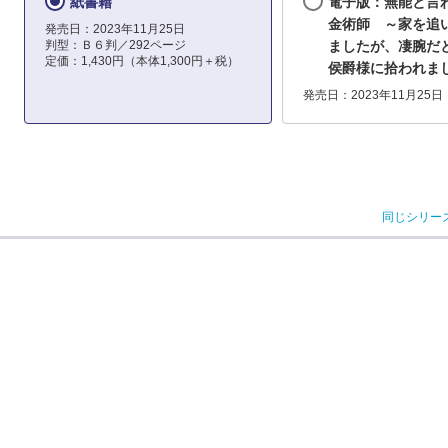
紙書籍
電子版：無能と言
金術師 ～家を追
発売日：2023年11月25日
判型：Ｂ６判／292ページ
ましたが、凄腕だ
定価：1,430円（本体1,300円＋税）
侯爵様に拾われま
発売日：2023年11月25日
同じシリー