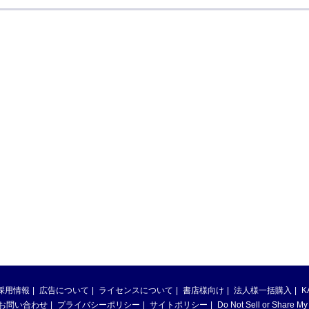
採用情報
広告について
ライセンスについて
書店様向け
法人様一括購入
K
お問い合わせ
プライバシーポリシー
サイトポリシー
Do Not Sell or Share My