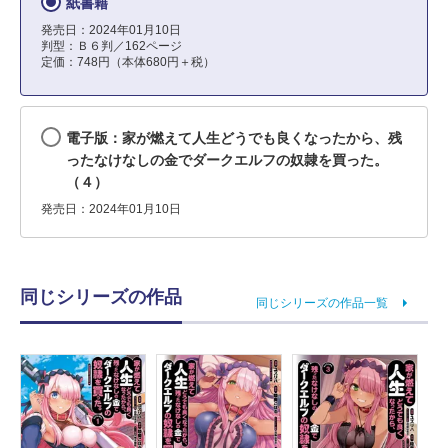
紙書籍
発売日：2024年01月10日
判型：Ｂ６判／162ページ
定価：748円（本体680円＋税）
電子版：家が燃えて人生どうでも良くなったから、残
ったなけなしの金でダークエルフの奴隷を買った。
（４）
発売日：2024年01月10日
同じシリーズの作品
同じシリーズの作品一覧