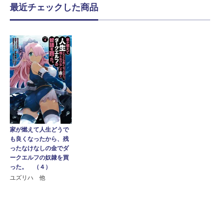
最近チェックした商品
家が燃えて人生どうで
も良くなったから、残
ったなけなしの金でダ
ークエルフの奴隷を買
った。 （４）
ユズリハ 他