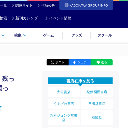
一覧
関連サイト
作品公募
KADOKAWA GROUP INFO
検索
新刊カレンダー
イベント情報
映像
ゲーム
グッズ
スクール
ポスト
シェア
送る
、残っ
書店在庫を見る
買っ
大垣書店
紀伊國屋書店
くまざわ書店
三省堂書店
さ
丸善ジュンク堂書
有隣堂
店