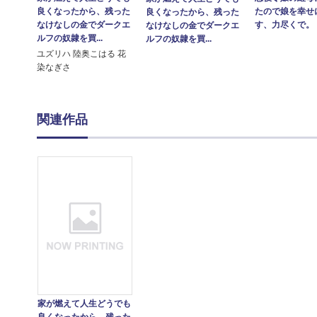
たので娘を幸せ
良くなったから、残った
良くなったから、残った
す、力尽くで。
なけなしの金でダークエ
なけなしの金でダークエ
ルフの奴隷を買...
ルフの奴隷を買...
ユズリハ 陸奥こはる 花
染なぎさ
関連作品
家が燃えて人生どうでも