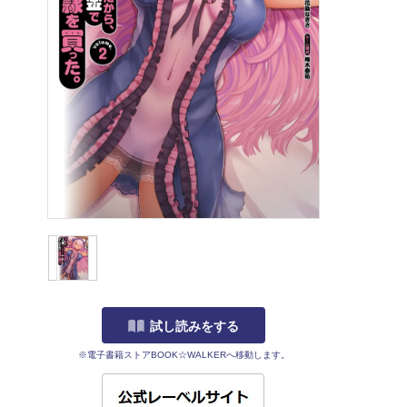
試し読みをする
※電子書籍ストアBOOK☆WALKERへ移動します。