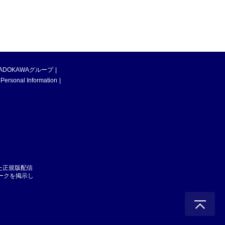
ADOKAWAグループ
 Personal Information
た正規版配信
マークを掲示し