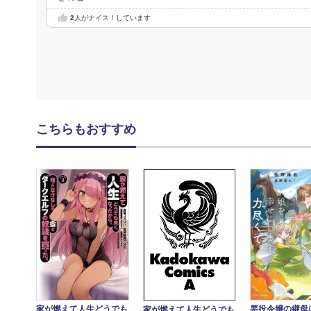
2
人がナイス！しています
こちらもおすすめ
悪役令嬢の継母
家が燃えて人生どうでも
家が燃えて人生どうでも