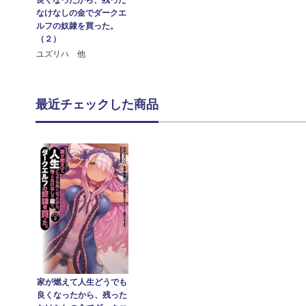
良くなったから、残った
なけなしの金でダークエ
ルフの奴隷を買った。
（２）
ユズリハ 他
最近チェックした商品
家が燃えて人生どうでも
良くなったから、残った