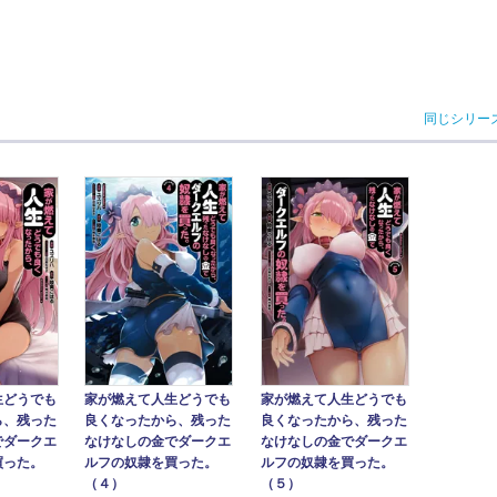
同じシリー
生どうでも
家が燃えて人生どうでも
家が燃えて人生どうでも
ら、残った
良くなったから、残った
良くなったから、残った
でダークエ
なけなしの金でダークエ
なけなしの金でダークエ
買った。
ルフの奴隷を買った。
ルフの奴隷を買った。
（４）
（５）