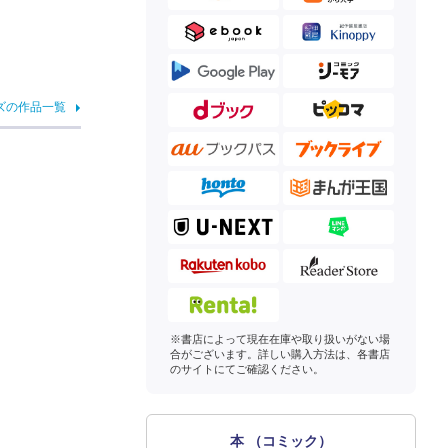
ズの作品一覧
※書店によって現在在庫や取り扱いがない場
合がございます。詳しい購入方法は、各書店
のサイトにてご確認ください。
本 （コミック）