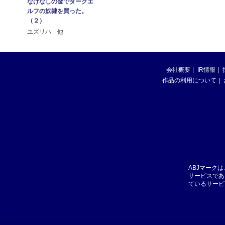
なけなしの金でダークエ
ルフの奴隷を買った。
（２）
ユズリハ 他
会社概要
IR情報
作品の利用について
ABJマーク
サービスであ
ているサービ