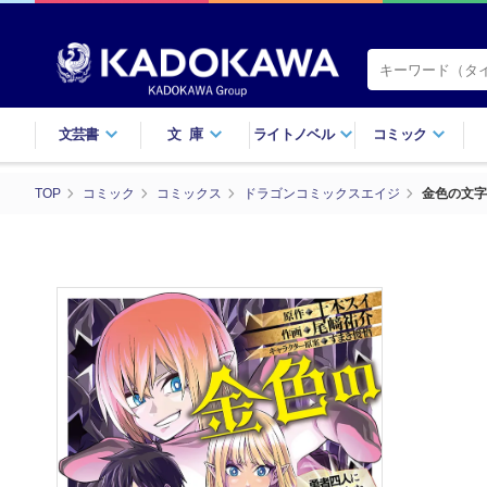
文芸書
文庫
ライトノベル
コミック
TOP
コミック
コミックス
ドラゴンコミックスエイジ
金色の文字