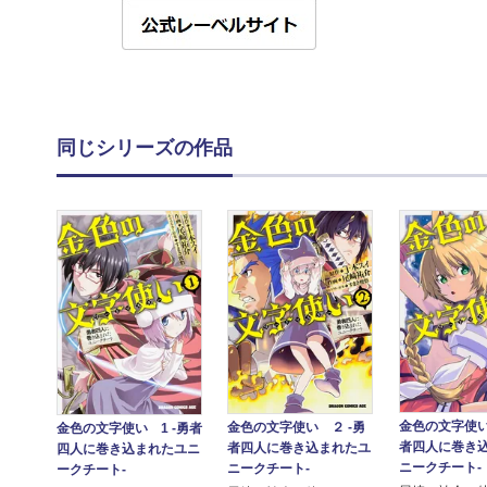
同じシリーズの作品
金色の文字使い
金色の文字使い ２ ‐勇
金色の文字使い 1 ‐勇者
者四人に巻き
者四人に巻き込まれたユ
四人に巻き込まれたユニ
ニークチート‐
ニークチート‐
ークチート‐