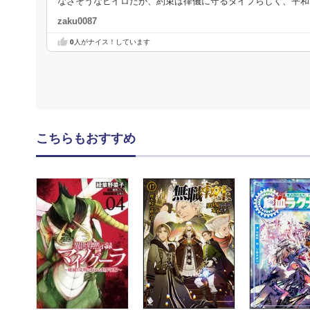
なさそうなヒイロだが、約束は律儀に守るタイプらしく、平和
zaku0087
0
人がナイス！しています
こちらもおすすめ