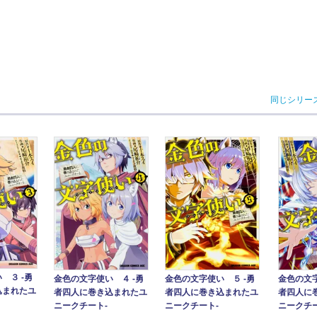
同じシリー
 ３ ‐勇
金色の文字使い ４ ‐勇
金色の文字使い ５ ‐勇
金色の文字
込まれたユ
者四人に巻き込まれたユ
者四人に巻き込まれたユ
者四人に
ニークチート‐
ニークチート‐
ニークチー