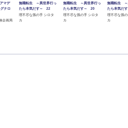
 アマデ
無職転生 ～異世界行っ
無職転生 ～異世界行っ
無職転生 ～
ラグナロ
たら本気だす～ 22
たら本気だす～ 20
たら本気だす
理不尽な孫の手 シロタ
理不尽な孫の手 シロタ
理不尽な孫の
険企画局
カ
カ
カ