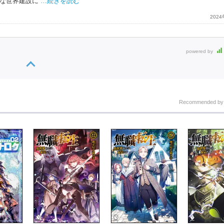
な世界建設に
…続きを読む
202
powered by
Recommended b