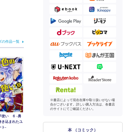
ズの作品一覧
※書店によって現在在庫や取り扱いがない場
合がございます。詳しい購入方法は、各書店
のサイトにてご確認ください。
使い ６ ‐勇
巻き込まれたユ
ト‐
本 （コミック）