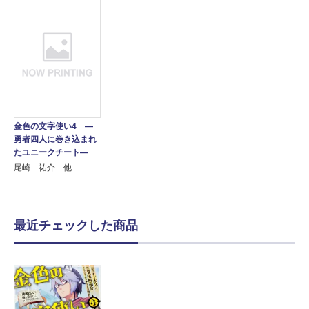
金色の文字使い4 ―
勇者四人に巻き込まれ
たユニークチート―
尾崎 祐介 他
最近チェックした商品