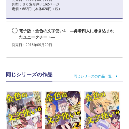
判型：Ｂ６変形判／162ページ
定価：682円（本体620円＋税）
電子版：金色の文字使い4 ―勇者四人に巻き込まれ
たユニークチート―
発売日：2016年09月20日
同じシリーズの作品
同じシリーズの作品一覧