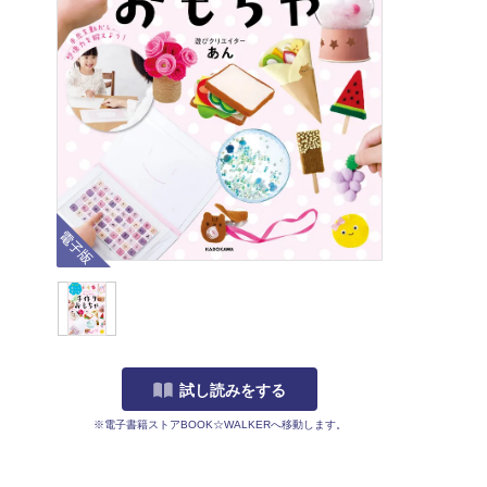
電子版
試し読みをする
※電子書籍ストアBOOK☆WALKERへ移動します。