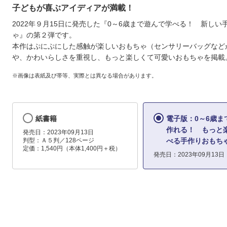
子どもが喜ぶアイディアが満載！
2022年９月15日に発売した『0～6歳まで遊んで学べる！ 新しい
ゃ』の第２弾です。
本作はぷにぷにした感触が楽しいおもちゃ（センサリーバッグなど
や、かわいらしさを重視し、もっと楽しくて可愛いおもちゃを掲載
※画像は表紙及び帯等、実際とは異なる場合があります。
紙書籍
電子版：0～6歳ま
作れる！ もっと
発売日：2023年09月13日
判型：Ａ５判／128ページ
べる手作りおもち
定価：1,540円（本体1,400円＋税）
発売日：2023年09月13日