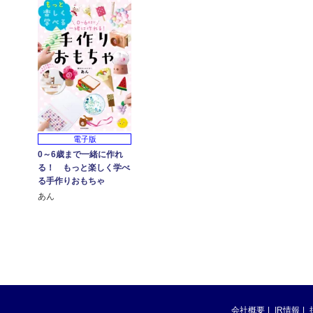
電子版
0～6歳まで一緒に作れ
る！ もっと楽しく学べ
る手作りおもちゃ
あん
会社概要
IR情報