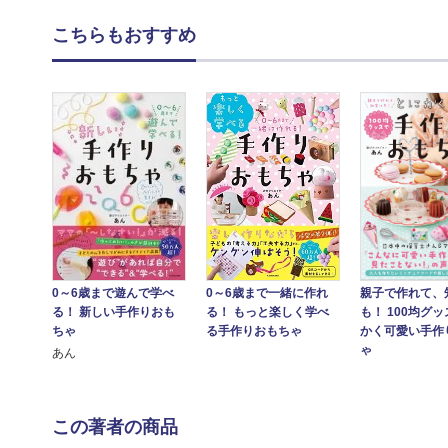
こちらもおすすめ
0～6歳まで遊んで学べ
0～6歳まで一緒に作れ
親子で作れて、
る！ 新しい手作りおも
る！ もっと楽しく学べ
も！ 100均グ
ちゃ
る手作りおもちゃ
かく可愛い手作
ゃ
あん
この著者の商品