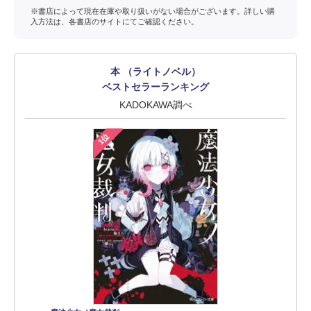
※書店によって現在在庫や取り扱いがない場合がございます。詳しい購
入方法は、各書店のサイトにてご確認ください。
本 （ライトノベル）
ベストセラーランキング
KADOKAWA調べ
1位