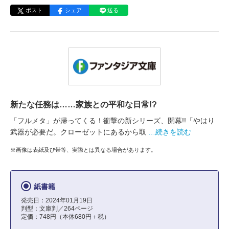
ポスト
シェア
送る
新たな任務は……家族との平和な日常!?
「フルメタ」が帰ってくる！衝撃の新シリーズ、開幕!!「やはり
武器が必要だ。クローゼットにあるから取
…続きを読む
※画像は表紙及び帯等、実際とは異なる場合があります。
紙書籍
発売日：2024年01月19日
判型：文庫判／264ページ
定価：748円（本体680円＋税）