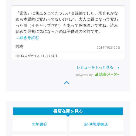
『家族』に焦点を当てたフルメタ続編でした。宗介もかな
めも本質的に変わってないけれど、大人に親になって変わ
った面（イチャラブ含む）もあって感慨深いですね。読み
始めて最初に気になったのは子供達の名前です。
…続きを読む
芳樹
2024年02月06日
63
人がナイス！しています
レビューをもっと見る
powered by
書店在庫を見る
大垣書店
紀伊國屋書店