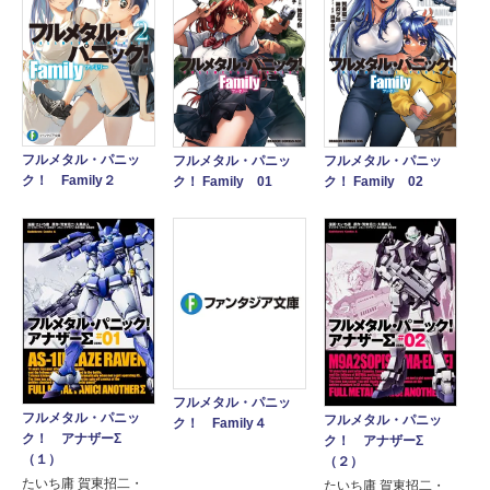
フルメタル・パニッ
フルメタル・パニッ
フルメタル・パニッ
ク！ Family２
ク！ Family 01
ク！ Family 02
フルメタル・パニッ
フルメタル・パニッ
フルメタル・パニッ
ク！ Family４
ク！ アナザーΣ
ク！ アナザーΣ
（１）
（２）
たいち庸 賀東招二・
たいち庸 賀東招二・