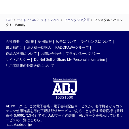
TOP
ライトノベル
ライトノベル
ファンタジア文庫
フルメタル・パニッ
ク！ Family
会社概要
IR情報
採用情報
広告について
ライセンスについて
書店様向け
法人様一括購入
KADOKAWAグループ
作品の利用について
お問い合わせ
プライバシーポリシー
サイトポリシー
Do Not Sell or Share My Personal Information
利用者情報の外部送信について
ABJマークは、この電子書店・電子書籍配信サービスが、著作権者からコン
テンツ使用許諾を得た正規版配信サービスであることを示す登録商標（登録
番号 第6091713号）です。ABJマークの詳細、ABJマークを掲示しているサ
ービスの一覧はこちら。
https://aebs.or.jp/