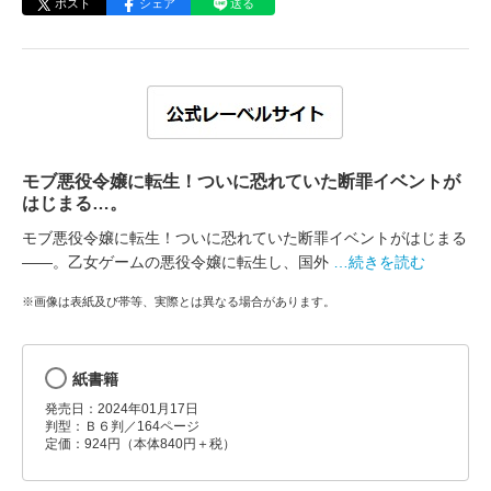
ポスト
シェア
送る
モブ悪役令嬢に転生！ついに恐れていた断罪イベントが
はじまる…。
モブ悪役令嬢に転生！ついに恐れていた断罪イベントがはじまる
――。乙女ゲームの悪役令嬢に転生し、国外
…続きを読む
※画像は表紙及び帯等、実際とは異なる場合があります。
紙書籍
発売日：2024年01月17日
判型：Ｂ６判／164ページ
定価：924円（本体840円＋税）