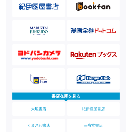
書店在庫を見る
大垣書店
紀伊國屋書店
くまざわ書店
三省堂書店