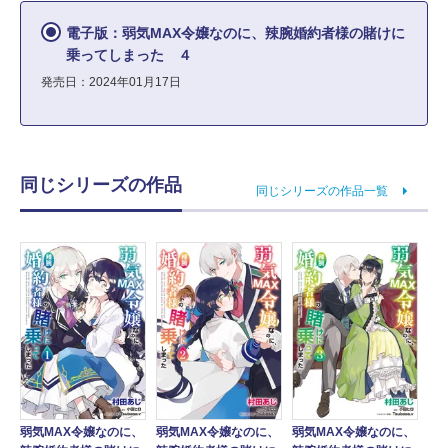
電子版：弱気MAX令嬢なのに、辣腕婚約者様の賭けに
乗ってしまった ４
発売日：2024年01月17日
同じシリーズの作品
同じシリーズの作品一覧
弱気MAX令嬢なのに、
弱気MAX令嬢なのに、
弱気MAX令嬢なのに、