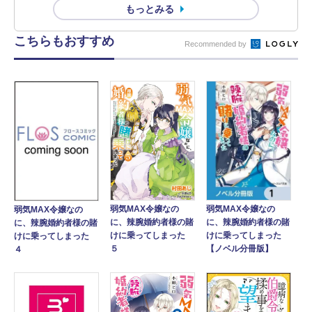
もっとみる
こちらもおすすめ
Recommended by
弱気MAX令嬢なの
弱気MAX令嬢なの
弱気MAX令嬢なの
に、辣腕婚約者様の賭
に、辣腕婚約者様の賭
に、辣腕婚約者様の賭
けに乗ってしまった
けに乗ってしまった
けに乗ってしまった
【ノベル分冊版】
５
４