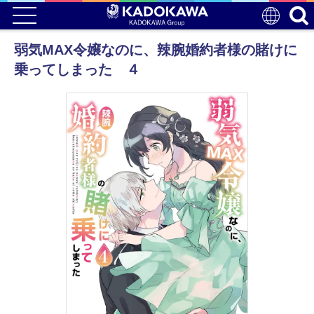
弱気MAX令嬢なのに、辣腕婚約者様の賭けに
乗ってしまった ４