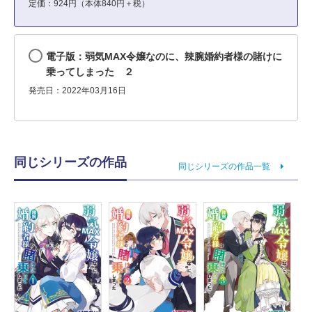
定価：924円（本体840円＋税）
電子版：弱気MAX令嬢なのに、辣腕婚約者様の賭けに
乗ってしまった ２
発売日：2022年03月16日
同じシリーズの作品
同じシリーズの作品一覧