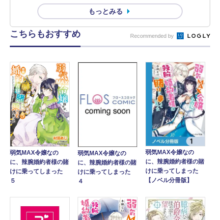
もっとみる
こちらもおすすめ
Recommended by
弱気MAX令嬢なの
弱気MAX令嬢なの
弱気MAX令嬢なの
に、辣腕婚約者様の賭
に、辣腕婚約者様の賭
に、辣腕婚約者様の賭
けに乗ってしまった
けに乗ってしまった
けに乗ってしまった
【ノベル分冊版】
５
４