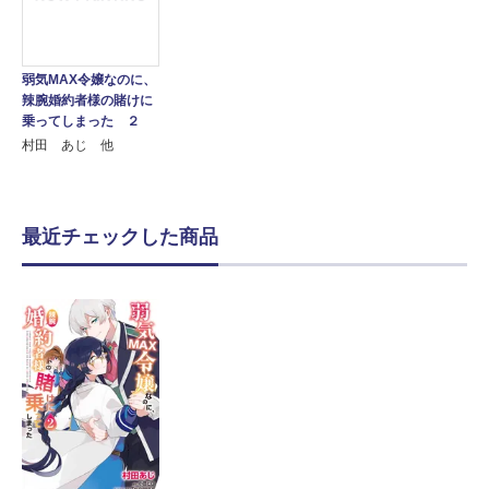
弱気MAX令嬢なのに、
辣腕婚約者様の賭けに
乗ってしまった ２
村田 あじ 他
最近チェックした商品