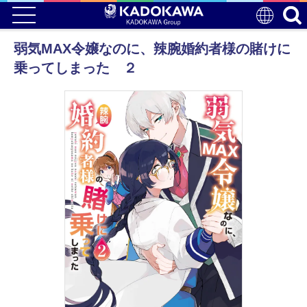
弱気MAX令嬢なのに、辣腕婚約者様の賭けに
乗ってしまった ２