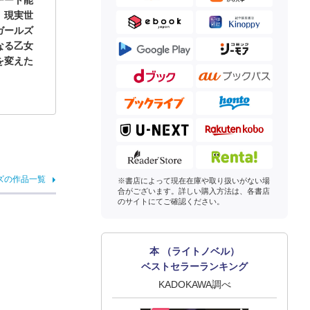
チート能
、現実世
ガールズ
なる乙女
を変えた
ズの作品一覧
※書店によって現在在庫や取り扱いがない場
合がございます。詳しい購入方法は、各書店
のサイトにてご確認ください。
本 （ライトノベル）
ベストセラーランキング
KADOKAWA調べ