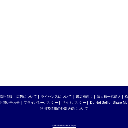
採用情報
広告について
ライセンスについて
書店様向け
法人様一括購入
K
お問い合わせ
プライバシーポリシー
サイトポリシー
Do Not Sell or Share My
利用者情報の外部送信について