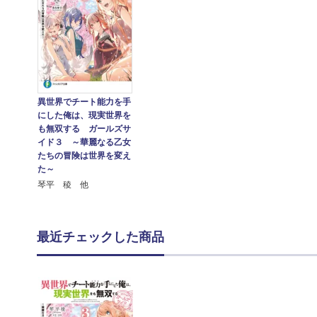
異世界でチート能力を手
にした俺は、現実世界を
も無双する ガールズサ
イド３ ～華麗なる乙女
たちの冒険は世界を変え
た～
琴平 稜 他
最近チェックした商品