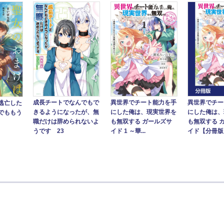
異世界でチー
成長チートでなんでもで
異世界でチート能力を手
逃亡した
にした俺は、
きるようになったが、無
にした俺は、現実世界を
でももう
も無双する 
職だけは辞められないよ
も無双する ガールズサ
イド【分冊版】
うです 23
イド 1 ～華...