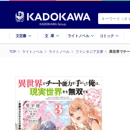
文芸書
文庫
ライトノベル
コミック
TOP
ライトノベル
ライトノベル
ファンタジア文庫
異世界でチー