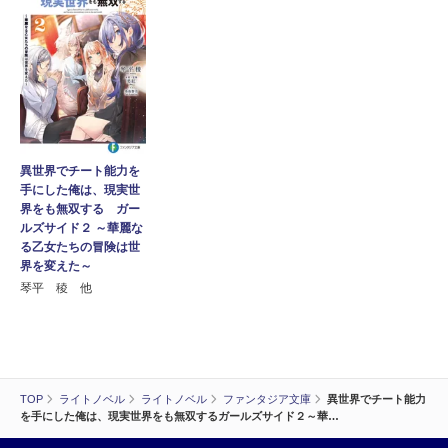
異世界でチート能力を
手にした俺は、現実世
界をも無双する ガー
ルズサイド２ ～華麗な
る乙女たちの冒険は世
界を変えた～
琴平 稜 他
TOP
ライトノベル
ライトノベル
ファンタジア文庫
異世界でチート能力
を手にした俺は、現実世界をも無双するガールズサイド２～華…