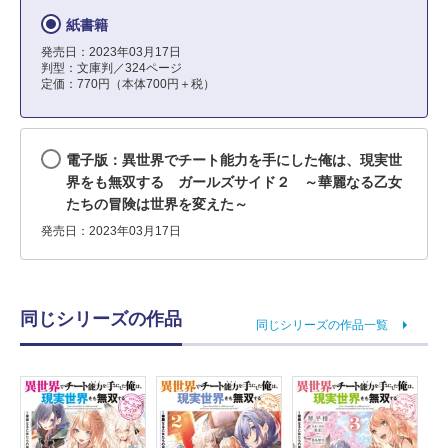
紙書籍
発売日：2023年03月17日
判型：文庫判／324ページ
定価：770円（本体700円＋税）
電子版：異世界でチート能力を手にした俺は、現実世
界をも無双する ガールズサイド２ ～華麗なる乙女
たちの冒険は世界を変えた～
発売日：2023年03月17日
同じシリーズの作品
同じシリーズの作品一覧