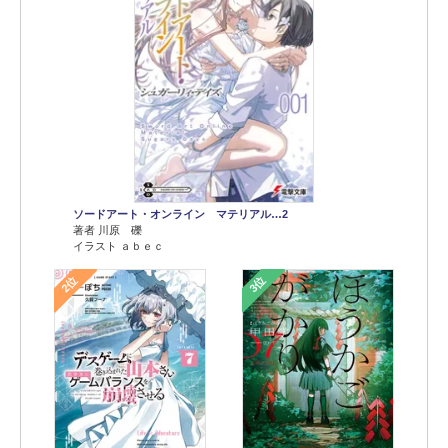
ソードアート・オンライン マテリアル…2
著者 川原 礫
イラスト ａｂｅｃ
2位
3位