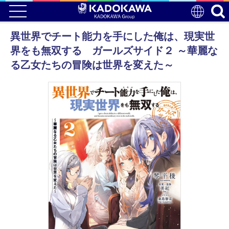
異世界でチート能力を手にした俺は、現実世
界をも無双する ガールズサイド２ ～華麗な
る乙女たちの冒険は世界を変えた～