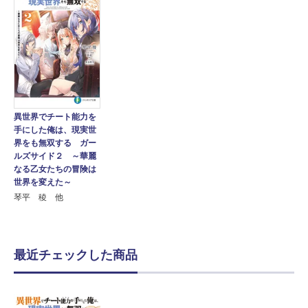
異世界でチート能力を
手にした俺は、現実世
界をも無双する ガー
ルズサイド２ ～華麗
なる乙女たちの冒険は
世界を変えた～
琴平 稜 他
最近チェックした商品