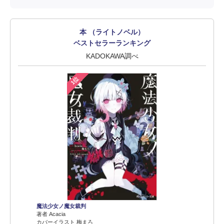
本 （ライトノベル）
ベストセラーランキング
KADOKAWA調べ
1位
魔法少女ノ魔女裁判
著者 Acacia
カバーイラスト 梅まろ