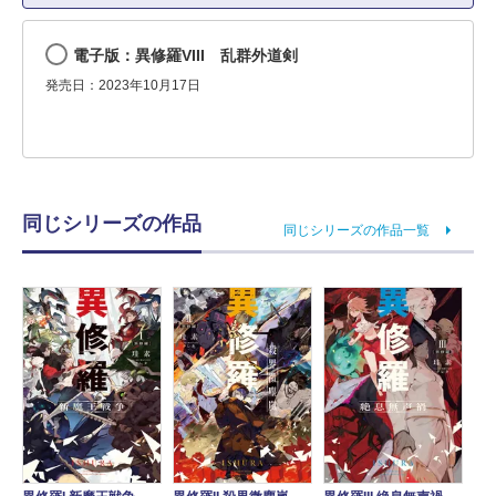
電子版：異修羅VIII 乱群外道剣
発売日：2023年10月17日
同じシリーズの作品
同じシリーズの作品一覧