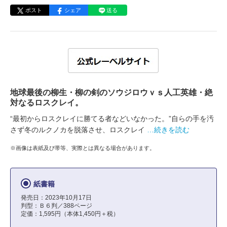
ポスト
シェア
送る
地球最後の柳生・柳の剣のソウジロウｖｓ人工英雄・絶
対なるロスクレイ。
“最初からロスクレイに勝てる者などいなかった。”自らの手を汚
さず冬のルクノカを脱落させ、ロスクレイ
…続きを読む
※画像は表紙及び帯等、実際とは異なる場合があります。
紙書籍
発売日：2023年10月17日
判型：Ｂ６判／388ページ
定価：1,595円（本体1,450円＋税）