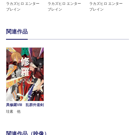
ラカズヒロ エンター
ラカズヒロ エンター
ラカズヒロ エンター
ブレイン
ブレイン
ブレイン
関連作品
異修羅VIII 乱群外道剣
珪素 他
関連作品（映像）