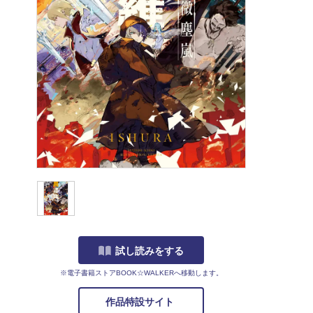
試し読みをする
※電子書籍ストアBOOK☆WALKERへ移動します。
作品特設サイト