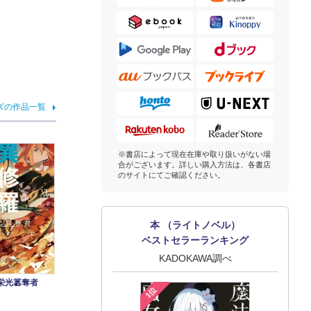
ズの作品一覧
※書店によって現在在庫や取り扱いがない場
合がございます。詳しい購入方法は、各書店
のサイトにてご確認ください。
本 （ライトノベル）
ベストセラーランキング
KADOKAWA調べ
 栄光簒奪者
1位