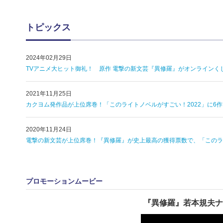
トピックス
2024年02月29日
TVアニメ大ヒット御礼！ 原作 電撃の新文芸『異修羅』がオンラインく
2021年11月25日
カクヨム発作品が上位席巻！「このライトノベルがすごい！2022」に6
2020年11月24日
電撃の新文芸が上位席巻！『異修羅』が史上最高の獲得票数で、「このライ
プロモーションムービー
『異修羅』若本規夫ナ