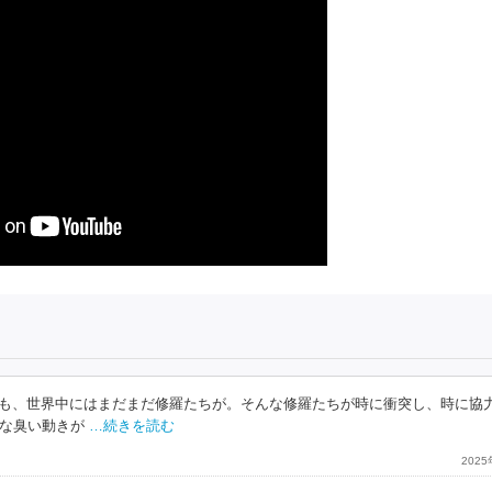
ても、世界中にはまだまだ修羅たちが。そんな修羅たちが時に衝突し、時に協
な臭い動きが
…続きを読む
202