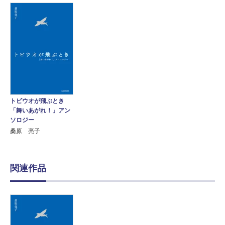
トビウオが飛ぶとき
「舞いあがれ！」アン
ソロジー
桑原 亮子
関連作品