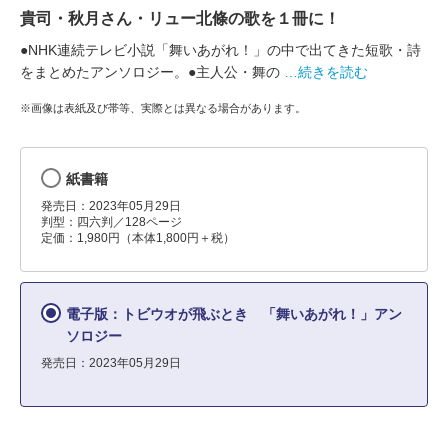
貴司・秋月さん・リュー北條の歌を１冊に！
●NHK連続テレビ小説「舞いあがれ！」の中で出てきた短歌・詩
をまとめたアンソロジー。●主人公・舞の
…続きを読む
※画像は表紙及び帯等、実際とは異なる場合があります。
紙書籍
発売日：2023年05月29日
判型：四六判／128ページ
定価：1,980円（本体1,800円＋税）
電子版：トビウオが飛ぶとき 「舞いあがれ！」アン
ソロジー
発売日：2023年05月29日