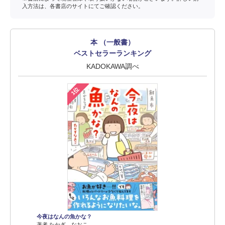
入方法は、各書店のサイトにてご確認ください。
本 （一般書）
ベストセラーランキング
KADOKAWA調べ
1位
今夜はなんの魚かな？
著者 たかぎ なおこ