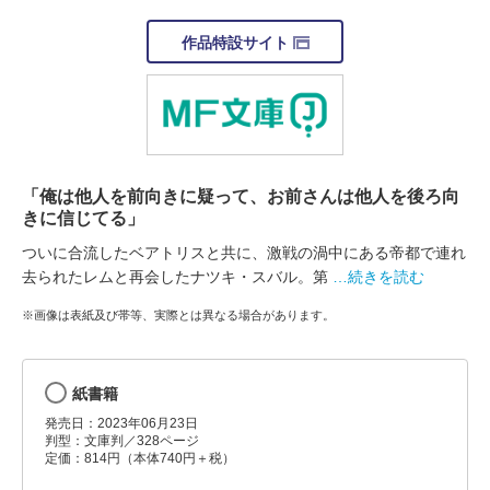
作品特設サイト
「俺は他人を前向きに疑って、お前さんは他人を後ろ向
きに信じてる」
ついに合流したベアトリスと共に、激戦の渦中にある帝都で連れ
去られたレムと再会したナツキ・スバル。第
…続きを読む
※画像は表紙及び帯等、実際とは異なる場合があります。
紙書籍
発売日：2023年06月23日
判型：文庫判／328ページ
定価：814円（本体740円＋税）