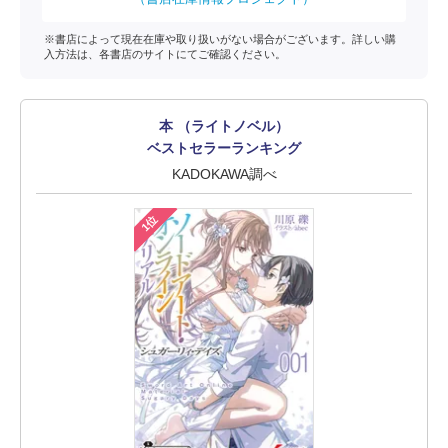
※書店によって現在在庫や取り扱いがない場合がございます。詳しい購
入方法は、各書店のサイトにてご確認ください。
本 （ライトノベル）
ベストセラーランキング
KADOKAWA調べ
1位