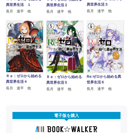
異世界生活３
異世界生活 １
異世界生活２
長月 達平 他
長月 達平 他
長月 達平 他
Ｒｅ：ゼロから始める
Re:ゼロから始める異
Ｒｅ：ゼロから始める
異世界生活４
世界生活６
異世界生活５
長月 達平 他
長月 達平 他
長月 達平 他
電子版を購入