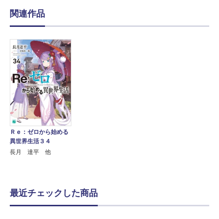
関連作品
Ｒｅ：ゼロから始める
異世界生活３４
長月 達平 他
最近チェックした商品