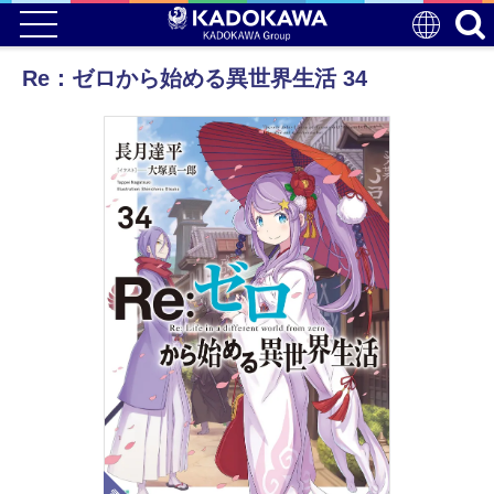
Re：ゼロから始める異世界生活 34
電子版