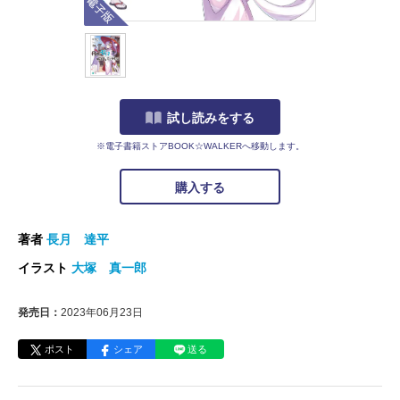
試し読みをする
※電子書籍ストアBOOK☆WALKERへ移動します。
購入する
著者
長月 達平
イラスト
大塚 真一郎
発売日：
2023年06月23日
ポスト
シェア
送る