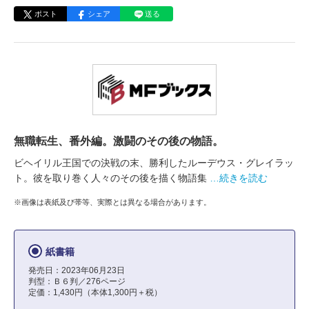
ポスト
シェア
送る
無職転生、番外編。激闘のその後の物語。
ビヘイリル王国での決戦の末、勝利したルーデウス・グレイラッ
ト。彼を取り巻く人々のその後を描く物語集
…続きを読む
※画像は表紙及び帯等、実際とは異なる場合があります。
紙書籍
発売日：2023年06月23日
判型：Ｂ６判／276ページ
定価：1,430円（本体1,300円＋税）