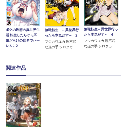
無職転生～異世界行っ
ボクの理想の異世界生
無職転生 ～異世界行
たら本気だす～ 4
活 転生したらケモ耳
ったら本気だす～ 2
娘だらけの世界でハー
フジカワユカ 理不尽
フジカワユカ 理不尽
レムに2
な孫の手 シロタカ
な孫の手 シロタカ
関連作品