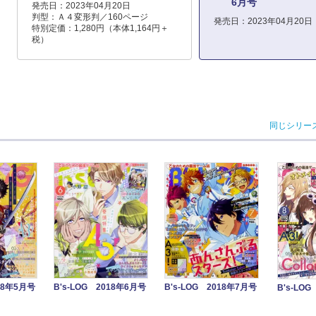
6月号
発売日：2023年04月20日
判型：Ａ４変形判／160ページ
発売日：2023年04月20日
特別定価：1,280円（本体1,164円＋
税）
同じシリー
018年5月号
B's-LOG 2018年6月号
B's-LOG 2018年7月号
B's-LO