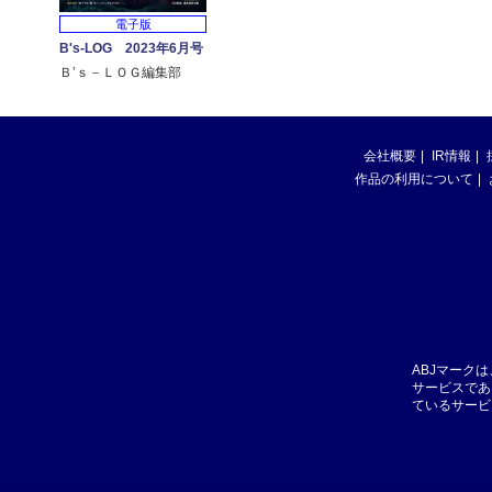
電子版
B's-LOG 2023年6月号
Ｂ’ｓ－ＬＯＧ編集部
会社概要
IR情報
作品の利用について
ABJマーク
サービスであ
ているサービ