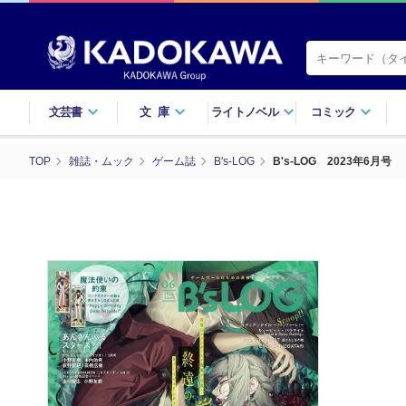
文芸書
文庫
ライトノベル
コミック
TOP
雑誌・ムック
ゲーム誌
B's-LOG
B's-LOG 2023年6月号