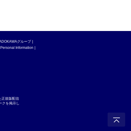
ADOKAWAグループ
 Personal Information
た正規版配信
マークを掲示し