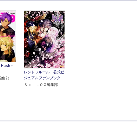
 Hash＋
レンドフルール 公式ビ
ジュアルファンブック
編集部
Ｂ’ｓ－ＬＯＧ編集部