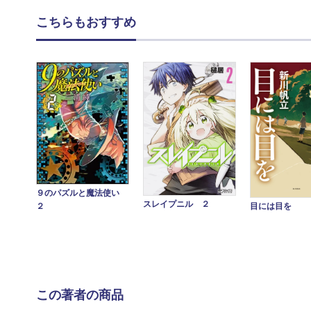
こちらもおすすめ
９のパズルと魔法使い
スレイプニル ２
目には目を
２
この著者の商品