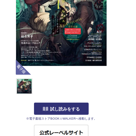
電子版
試し読みをする
※電子書籍ストアBOOK☆WALKERへ移動します。