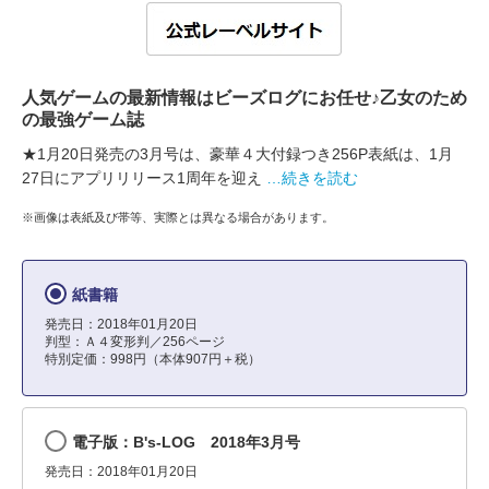
人気ゲームの最新情報はビーズログにお任せ♪乙女のため
の最強ゲーム誌
★1月20日発売の3月号は、豪華４大付録つき256P表紙は、1月
27日にアプリリリース1周年を迎え
…続きを読む
※画像は表紙及び帯等、実際とは異なる場合があります。
紙書籍
発売日：2018年01月20日
判型：Ａ４変形判／256ページ
特別定価：998円（本体907円＋税）
電子版：B's-LOG 2018年3月号
発売日：2018年01月20日