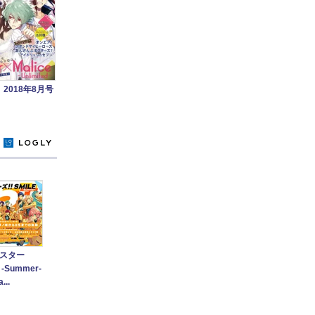
G 2018年8月号
y
スター
-Summer-
...