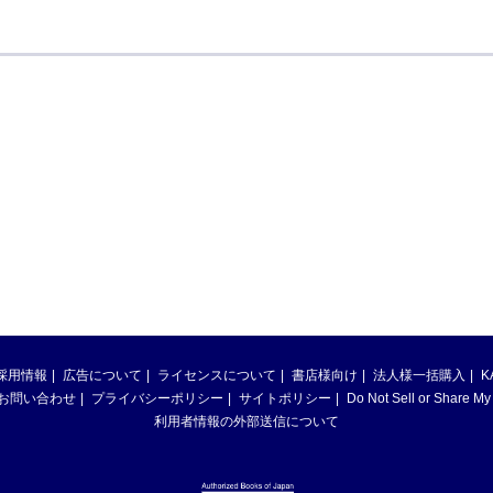
採用情報
広告について
ライセンスについて
書店様向け
法人様一括購入
K
お問い合わせ
プライバシーポリシー
サイトポリシー
Do Not Sell or Share My
利用者情報の外部送信について