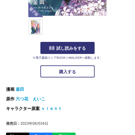
電子版
試し読みをする
※電子書籍ストアBOOK☆WALKERへ移動します。
購入する
漫画
釜田
原作
六つ花 えいこ
キャラクター原案
ｖｉｅｎｔ
発売日：
2023年08月04日