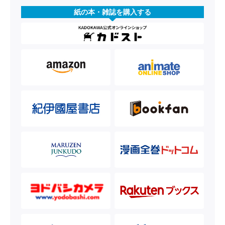
紙の本・雑誌を購入する