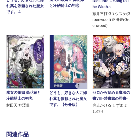
Dies irae ～Song to t
と冷酷騎士の初恋
れ薬を依頼された魔女
he Witch～
です。４
藤井三打 Gユウスケ(G
reenwood) 正田崇(Gre
enwood)
魔女の婚姻 偽花嫁と
ゼロから始める魔法の
どうも、好きな人に惚
冷酷騎士の初恋
書VIII -禁書館の司書-
れ薬を依頼された魔女
です。【分冊版】
村田天 神澤葉
虎走かける しずまよ
しのり
関連作品