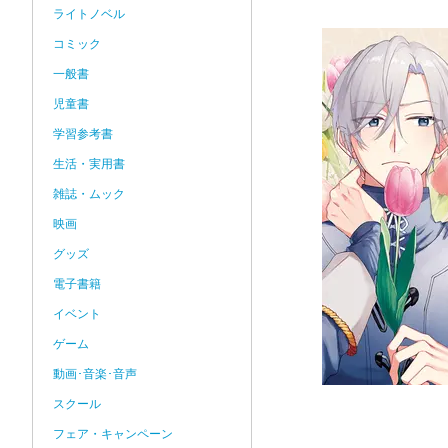
ライトノベル
コミック
一般書
児童書
学習参考書
生活・実用書
雑誌・ムック
映画
グッズ
電子書籍
イベント
ゲーム
動画･音楽･音声
スクール
フェア・キャンペーン