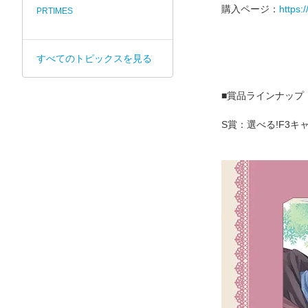
購入ページ：
https:
PRTIMES
すべてのトピックスを見る
■賞品ラインナップ
S賞：選べる!F3キ