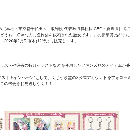
WA（本社：東京都千代田区、取締役 代表執行役社長 CEO：夏野 剛、以
どうも、好きな人に惚れ薬を依頼された魔女です。』の豪華賞品が手に
2026年2月5日(木)12時より販売します。
ラストや過去の特典イラストなどを使用したファン必見のアイテムが盛
ポストキャンペーン”として、くじ引き堂のX公式アカウントをフォロー＆
この機会をお見逃しなく！！