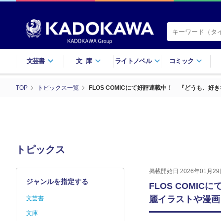
文芸書
文庫
ライトノベル
コミック
TOP
トピックス一覧
FLOS COMICにて好評連載中！ 『どうも
トピックス
掲載開始日 2026年01月29
ジャンルを指定する
FLOS COM
麗イラストや漫画
文芸書
文庫