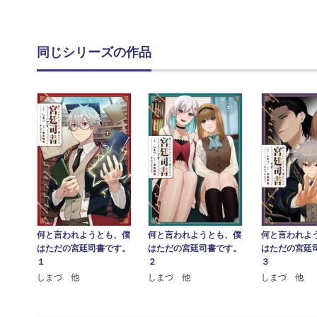
同じシリーズの作品
何と言われようとも、僕
何と言われようとも、僕
何と言われよ
はただの宮廷司書です。
はただの宮廷司書です。
はただの宮廷
１
２
３
しまづ 他
しまづ 他
しまづ 他