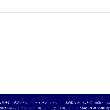
採用情報
広告について
ライセンスについて
書店様向け
法人様一括購入
K
お問い合わせ
プライバシーポリシー
サイトポリシー
Do Not Sell or Share My