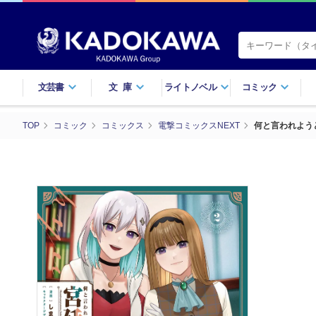
文芸書
文庫
ライトノベル
コミック
TOP
コミック
コミックス
電撃コミックスNEXT
何と言われよう