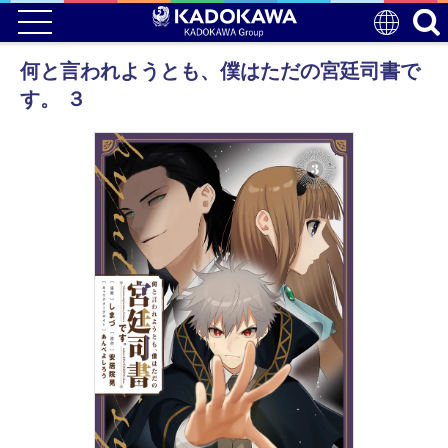
何と言われようとも、僕はただの宮廷司書で
す。 ３