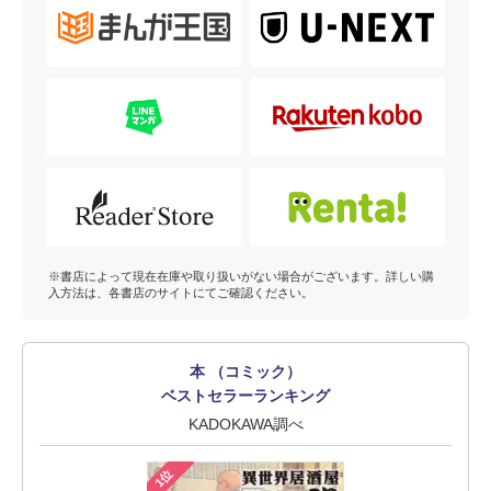
※書店によって現在在庫や取り扱いがない場合がございます。詳しい購
入方法は、各書店のサイトにてご確認ください。
本 （コミック）
ベストセラーランキング
KADOKAWA調べ
1位