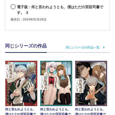
電子版：何と言われようとも、僕はただの宮廷司書で
す。 ３
発売日：2024年01月26日
同じシリーズの作品
同じシリーズの作品一覧
何と言われようとも、
何と言われようとも、
何と言われようとも、
僕はただの宮廷司書で
僕はただの宮廷司書で
僕はただの宮廷司書で