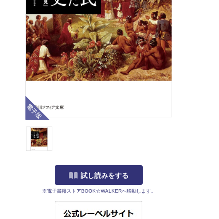
電子版
試し読みをする
※電子書籍ストアBOOK☆WALKERへ移動します。