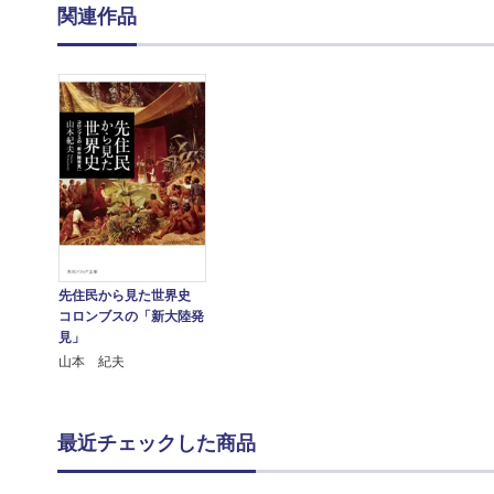
関連作品
先住民から見た世界史
コロンブスの「新大陸発
見」
山本 紀夫
最近チェックした商品