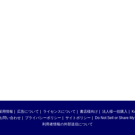
採用情報
広告について
ライセンスについて
書店様向け
法人様一括購入
K
お問い合わせ
プライバシーポリシー
サイトポリシー
Do Not Sell or Share My
利用者情報の外部送信について