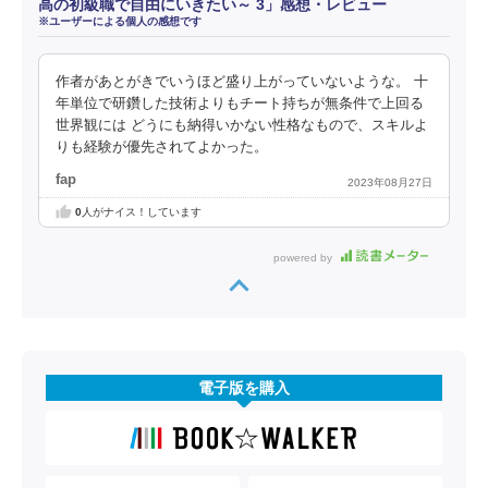
高の初級職で自由にいきたい～ 3」感想・レビュー
※ユーザーによる個人の感想です
作者があとがきでいうほど盛り上がっていないような。 十
年単位で研鑽した技術よりもチート持ちが無条件で上回る
世界観には どうにも納得いかない性格なもので、スキルよ
りも経験が優先されてよかった。
fap
2023年08月27日
0
人がナイス！しています
powered by
電子版を購入