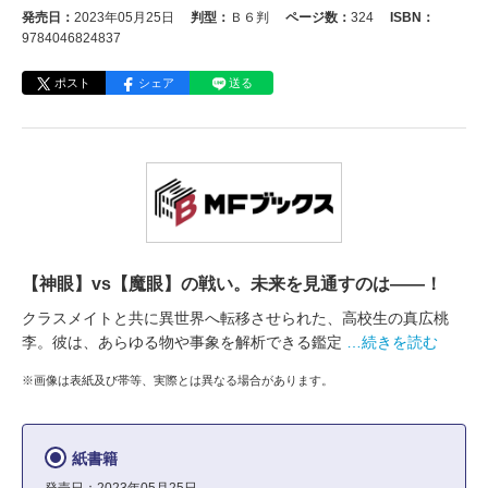
発売日：
2023年05月25日
判型：
Ｂ６判
ページ数：
324
ISBN：
9784046824837
ポスト
シェア
送る
【神眼】vs【魔眼】の戦い。未来を見通すのは――！
クラスメイトと共に異世界へ転移させられた、高校生の真広桃
李。彼は、あらゆる物や事象を解析できる鑑定
…続きを読む
※画像は表紙及び帯等、実際とは異なる場合があります。
紙書籍
発売日：2023年05月25日