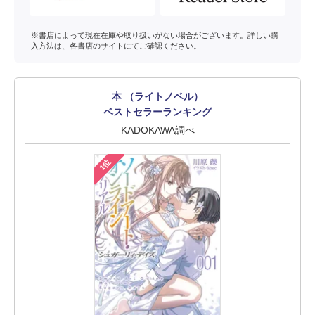
※書店によって現在在庫や取り扱いがない場合がございます。詳しい購
入方法は、各書店のサイトにてご確認ください。
本 （ライトノベル）
ベストセラーランキング
KADOKAWA調べ
1位