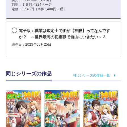
判型：Ｂ６判／324ページ
定価：1,540円（本体1,400円＋税）
電子版：職業は鑑定士ですが【神眼】ってなんです
か？ ～世界最高の初級職で自由にいきたい～ 3
発売日：2023年05月25日
同じシリーズの作品
同じシリーズの作品一覧