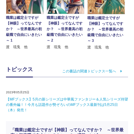
職業は鑑定士ですが
職業は鑑定士ですが
職業は鑑定士ですが
【神眼】ってなんです
【神眼】ってなんです
【神眼】ってなんです
か？ ～世界最高の初
か？ ～世界最高の初
か？ ～世界最高の初
級職で自由にいきたい
級職で自由にいきたい
級職で自由にいきたい
～ 1
～ 2
～ 3
渡 琉兎 他
渡 琉兎 他
渡 琉兎 他
トピックス
この書誌の関連トピックス一覧へ
2023年05月25日
【MFブックス】5月の新シリーズは中華風ファンタジー＆人気シリーズ待望
の番外編！！今月も話題作が勢ぞろいのMFブックス最新刊は5月25日
（木）発売！
「職業は鑑定士ですが【神眼】ってなんですか？ ～世界最