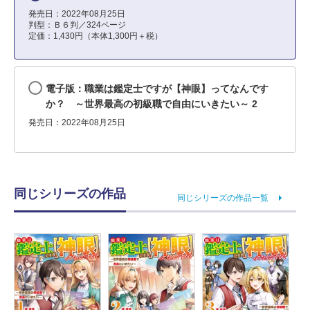
発売日：2022年08月25日
判型：Ｂ６判／324ページ
定価：1,430円（本体1,300円＋税）
電子版：職業は鑑定士ですが【神眼】ってなんです
か？ ～世界最高の初級職で自由にいきたい～ 2
発売日：2022年08月25日
同じシリーズの作品
同じシリーズの作品一覧