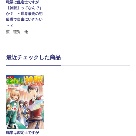
職業は鑑定士ですが
【神眼】ってなんです
か？ ～世界最高の初
級職で自由にいきたい
～ 2
渡 琉兎 他
最近チェックした商品
職業は鑑定士ですが