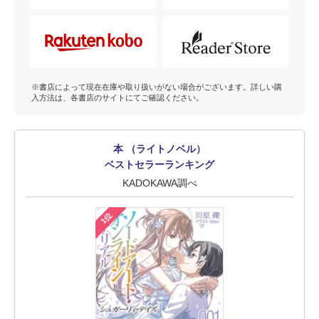
※書店によって現在在庫や取り扱いがない場合がございます。詳しい購
入方法は、各書店のサイトにてご確認ください。
本 （ライトノベル）
ベストセラーランキング
KADOKAWA調べ
1位