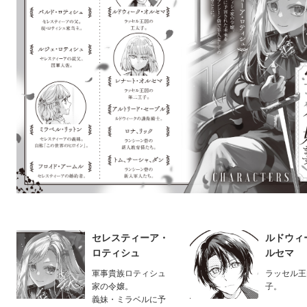
セレスティーア・
ルドウィ
ロティシュ
ルセマ
軍事貴族ロティシュ
ラッセル王
家の令嬢。
子。
義妹・ミラベルに予