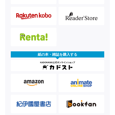
紙の本・雑誌を購入する