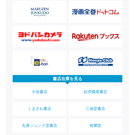
書店在庫を見る
大垣書店
紀伊國屋書店
くまざわ書店
三省堂書店
丸善ジュンク堂書店
有隣堂