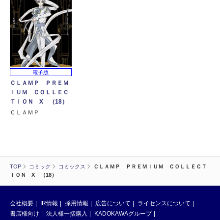
電子版
ＣＬＡＭＰ ＰＲＥＭ
ＩＵＭ ＣＯＬＬＥＣ
ＴＩＯＮ X （18）
ＣＬＡＭＰ
TOP
コミック
コミックス
ＣＬＡＭＰ ＰＲＥＭＩＵＭ ＣＯＬＬＥＣＴ
ＩＯＮ X （18）
会社概要
IR情報
採用情報
広告について
ライセンスについて
書店様向け
法人様一括購入
KADOKAWAグループ