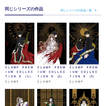
同じシリーズの作品
同じシリーズの作品一覧
ＣＬＡＭＰ ＰＲＥＭ
ＣＬＡＭＰ ＰＲＥＭ
ＣＬＡＭＰ ＰＲＥＭ
ＩＵＭ ＣＯＬＬＥＣ
ＩＵＭ ＣＯＬＬＥＣ
ＩＵＭ ＣＯＬＬＥＣ
ＴＩＯＮ X （１）
ＴＩＯＮ X （2）
ＴＩＯＮ X （3）
ＣＬＡＭＰ
ＣＬＡＭＰ
ＣＬＡＭＰ