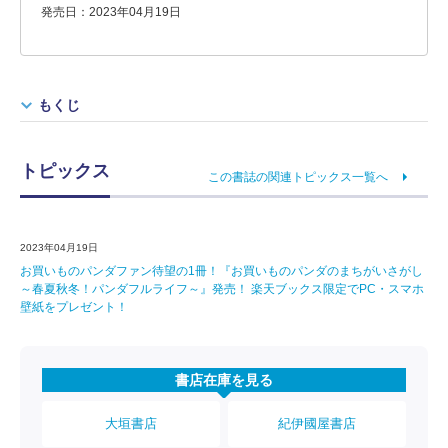
発売日：2023年04月19日
もくじ
トピックス
この書誌の関連トピックス一覧へ
2023年04月19日
お買いものパンダファン待望の1冊！『お買いものパンダのまちがいさがし
～春夏秋冬！パンダフルライフ～』発売！ 楽天ブックス限定でPC・スマホ
壁紙をプレゼント！
書店在庫を見る
大垣書店
紀伊國屋書店