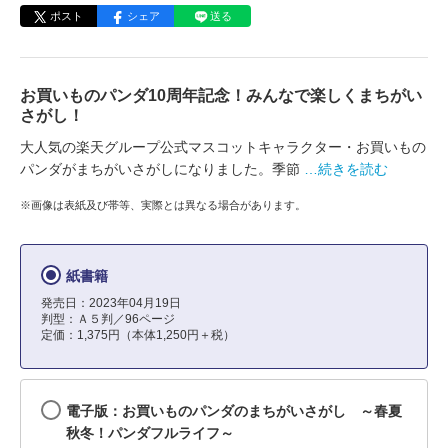
ポスト
シェア
送る
お買いものパンダ10周年記念！みんなで楽しくまちがい
さがし！
大人気の楽天グループ公式マスコットキャラクター・お買いもの
パンダがまちがいさがしになりました。季節
…続きを読む
※画像は表紙及び帯等、実際とは異なる場合があります。
紙書籍
発売日：2023年04月19日
判型：Ａ５判／96ページ
定価：1,375円（本体1,250円＋税）
電子版：お買いものパンダのまちがいさがし ～春夏
秋冬！パンダフルライフ～