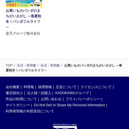
お買いものパンダのま
ちがいさがし ～春夏秋
冬！パンダフルライフ
～
楽天グループ株式会社
TOP
生活・実用書
生活・実用書
お買いものパンダのまちがいさがし ～春
夏秋冬！パンダフルライフ～
会社概要
IR情報
採用情報
広告について
ライセンスについて
書店様向け
法人様一括購入
KADOKAWAグループ
作品の利用について
お問い合わせ
プライバシーポリシー
サイトポリシー
Do Not Sell or Share My Personal Information
利用者情報の外部送信について