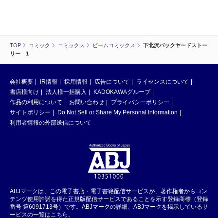
TOP
コミック
コミックス
ビームコミックス
下北沢バックヤードストー
リー 1
会社概要
IR情報
採用情報
広告について
ライセンスについて
書店様向け
法人様一括購入
KADOKAWAグループ
作品の利用について
お問い合わせ
プライバシーポリシー
サイトポリシー
Do Not Sell or Share My Personal Information
利用者情報の外部送信について
ABJマークは、この電子書店・電子書籍配信サービスが、著作権者からコン
テンツ使用許諾を得た正規版配信サービスであることを示す登録商標（登録
番号 第6091713号）です。ABJマークの詳細、ABJマークを掲示しているサ
ービスの一覧はこちら。