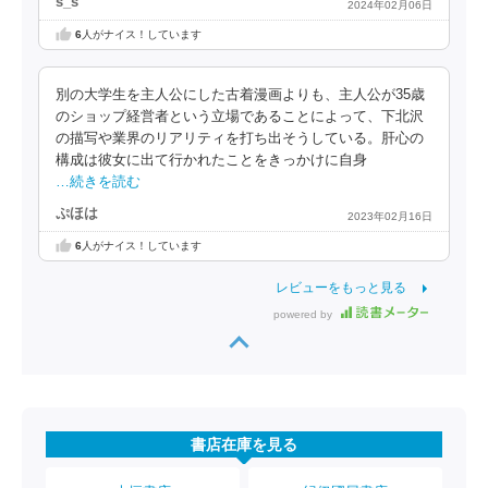
s_s
2024年02月06日
6
人がナイス！しています
別の大学生を主人公にした古着漫画よりも、主人公が35歳
のショップ経営者という立場であることによって、下北沢
の描写や業界のリアリティを打ち出そうしている。肝心の
構成は彼女に出て行かれたことをきっかけに自身
…続きを読む
ぷほは
2023年02月16日
6
人がナイス！しています
レビューをもっと見る
powered by
書店在庫を見る