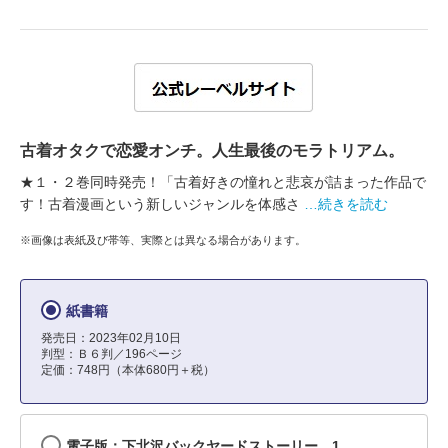
古着オタクで恋愛オンチ。人生最後のモラトリアム。
★１・２巻同時発売！「古着好きの憧れと悲哀が詰まった作品で
す！古着漫画という新しいジャンルを体感さ
…続きを読む
※画像は表紙及び帯等、実際とは異なる場合があります。
紙書籍
発売日：2023年02月10日
判型：Ｂ６判／196ページ
定価：748円（本体680円＋税）
電子版：下北沢バックヤードストーリー 1