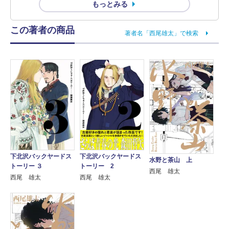
もっとみる
この著者の商品
著者名「西尾雄太」で検索
下北沢バックヤードス
下北沢バックヤードス
水野と茶山 上
トーリー ３
トーリー 2
西尾 雄太
西尾 雄太
西尾 雄太