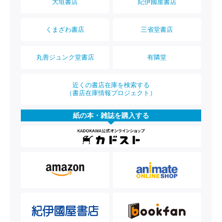
大垣書店
紀伊國屋書店
くまざわ書店
三省堂書店
丸善ジュンク堂書店
有隣堂
近くの書店在庫を検索する
（書店在庫情報プロジェクト）
紙の本・雑誌を購入する