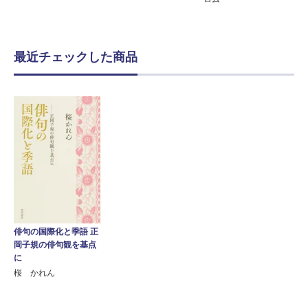
最近チェックした商品
俳句の国際化と季語 正
岡子規の俳句観を基点
に
桜 かれん