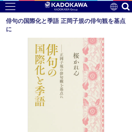
俳句の国際化と季語 正岡子規の俳句観を基点
に