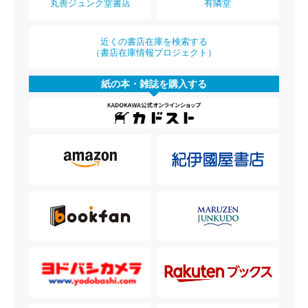
丸善ジュンク堂書店
有隣堂
近くの書店在庫を検索する
（書店在庫情報プロジェクト）
紙の本・雑誌を購入する