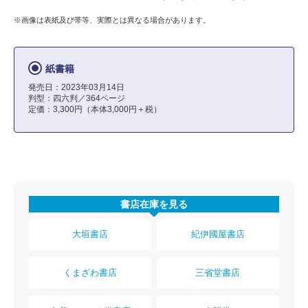
※画像は表紙及び帯等、実際とは異なる場合があります。
紙書籍
発売日：2023年03月14日
判型：四六判／364ページ
定価：3,300円（本体3,000円＋税）
書店在庫を見る
大垣書店
紀伊國屋書店
くまざわ書店
三省堂書店