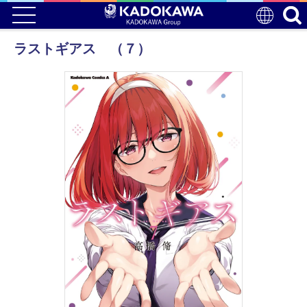
ラストギアス （７）