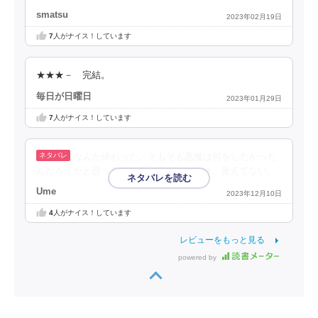
smatsu
2023年02月19日
7
人がナイス！しています
★★★－ 完結。
毎日が日曜日
2023年01月29日
7
人がナイス！しています
なんか終わった。そもそも悪魔は何をしたかった
んだろうかと思ったり。理由言ってたっけ、覚えてない。
Ume
2023年12月10日
4
人がナイス！しています
レビューをもっと見る
powered by