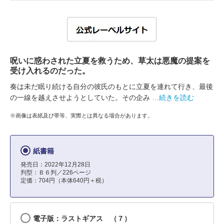
呪いに惑わされた立夏を救うため、草太は悪魔の提案を
受け入れるのだった。
奏は未だ眠り続ける自分の彼氏のもとに立夏を連れて行き、最後
の一線を越えさせようとしていた。その企み
…続きを読む
※画像は表紙及び帯等、実際とは異なる場合があります。
紙書籍
発売日：2022年12月28日
判型：Ｂ６判／226ページ
定価：704円（本体640円＋税）
電子版：ラストギアス （７）