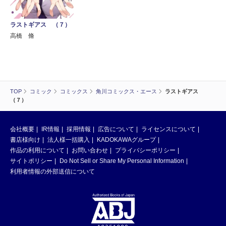
ラストギアス （７）
高橋 脩
TOP
コミック
コミックス
角川コミックス・エース
ラストギアス
（７）
会社概要
IR情報
採用情報
広告について
ライセンスについて
書店様向け
法人様一括購入
KADOKAWAグループ
作品の利用について
お問い合わせ
プライバシーポリシー
サイトポリシー
Do Not Sell or Share My Personal Information
利用者情報の外部送信について