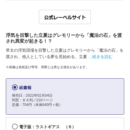
浮気を目撃した立夏はグレモリーから「魔法の石」を渡
され異変が起きる！？
草太の浮気現場を目撃した立夏はグレモリーから「魔法の石」を
渡され、他人としている夢を見始める。立夏
…続きを読む
※画像は表紙及び帯等、実際とは異なる場合があります。
紙書籍
発売日：2022年02月04日
判型：Ｂ６判／210ページ
定価：704円（本体640円＋税）
電子版：ラストギアス （６）