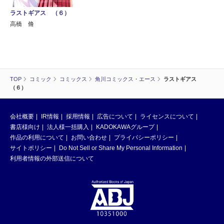
ラストギアス （６）
高橋 脩
TOP
コミック
コミックス
角川コミックス・エース
ラストギアス
（６）
会社概要
IR情報
採用情報
広告について
ライセンスについて
書店様向け
法人様一括購入
KADOKAWAグループ
作品の利用について
お問い合わせ
プライバシーポリシー
サイトポリシー
Do Not Sell or Share My Personal Information
利用者情報の外部送信について