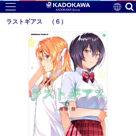
ラストギアス （６）