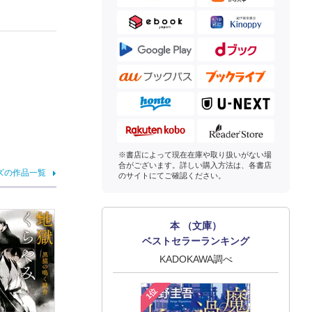
※書店によって現在在庫や取り扱いがない場
合がございます。詳しい購入方法は、各書店
ズの作品一覧
のサイトにてご確認ください。
本 （文庫）
ベストセラーランキング
KADOKAWA調べ
1位