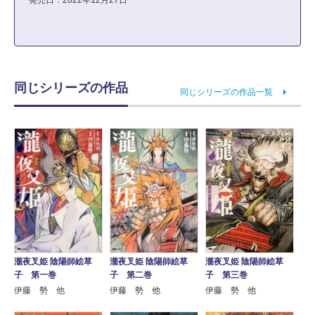
発売日：2022年12月27日
同じシリーズの作品
同じシリーズの作品一覧
瀧夜叉姫 陰陽師絵草
瀧夜叉姫 陰陽師絵草
瀧夜叉姫 陰陽師絵草
子 第一巻
子 第二巻
子 第三巻
伊藤 勢 他
伊藤 勢 他
伊藤 勢 他