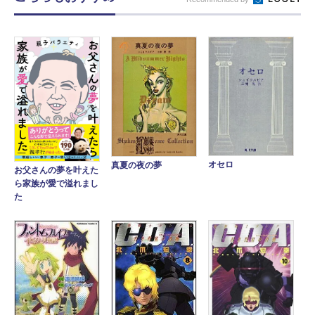
オセロ
真夏の夜の夢
お父さんの夢を叶えた
ら家族が愛で溢れまし
た