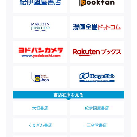
書店在庫を見る
大垣書店
紀伊國屋書店
くまざわ書店
三省堂書店