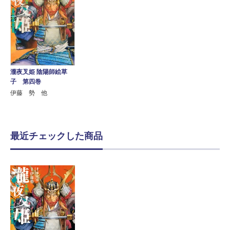
瀧夜叉姫 陰陽師絵草
子 第四巻
伊藤 勢 他
最近チェックした商品