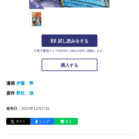
試し読みをする
※電子書籍ストアBOOK☆WALKERへ移動します。
購入する
漫画
伊藤 勢
原作
夢枕 獏
発売日：
2022年12月27日
ポスト
シェア
送る