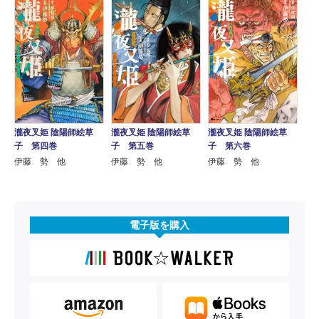
瀧夜叉姫 陰陽師絵草
瀧夜叉姫 陰陽師絵草
瀧夜叉姫 陰陽師絵草
子 第四巻
子 第五巻
子 第六巻
伊藤 勢 他
伊藤 勢 他
伊藤 勢 他
電子版を購入