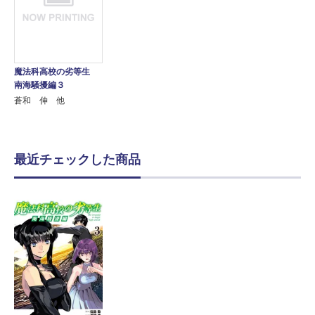
魔法科高校の劣等生
南海騒擾編３
蒼和 伸 他
最近チェックした商品