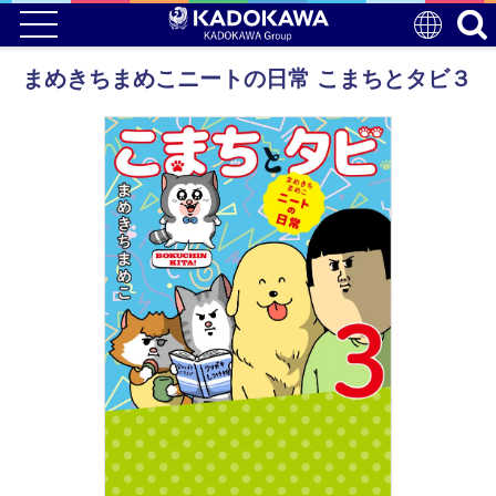
まめきちまめこニートの日常 こまちとタビ３