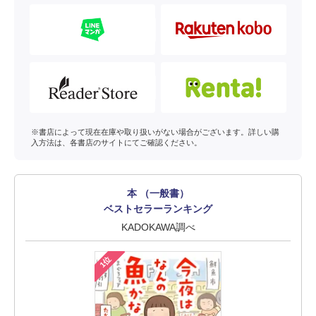
※書店によって現在在庫や取り扱いがない場合がございます。詳しい購
入方法は、各書店のサイトにてご確認ください。
本 （一般書）
ベストセラーランキング
KADOKAWA調べ
1位