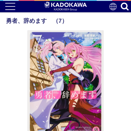
勇者、辞めます （7）