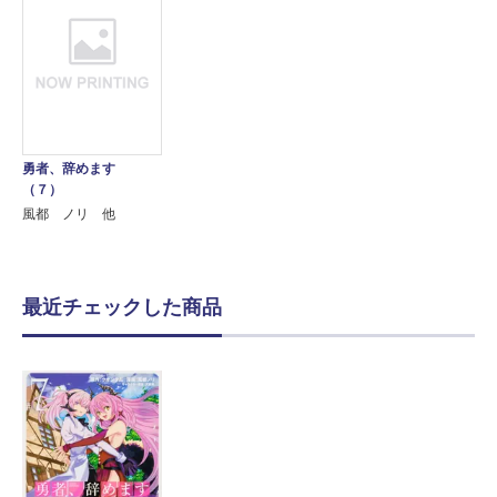
勇者、辞めます
（７）
風都 ノリ 他
最近チェックした商品