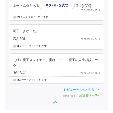
あーさん☆とある漫画アプリの審査員３回目！(⁠≧⁠▽⁠≦⁠)
2024年10月15日
21
人がナイス！しています
読了。よかった。
ぽんだま
2022年11月24日
3
人がナイス！しています
（紙）魔王スレイヤー、実は・・・。魔王の人生相談にの
る。
ちいたけ
2022年10月12日
3
人がナイス！しています
レビューをもっと見る
powered by