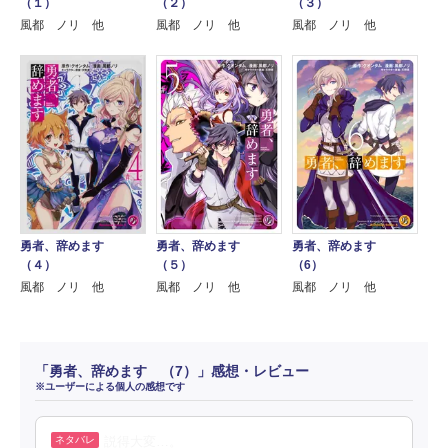
（１）
（２）
（３）
風都 ノリ 他
風都 ノリ 他
風都 ノリ 他
勇者、辞めます
勇者、辞めます
勇者、辞めます
（４）
（５）
（6）
風都 ノリ 他
風都 ノリ 他
風都 ノリ 他
「勇者、辞めます （7）」感想・レビュー
※ユーザーによる個人の感想です
説得大変…。