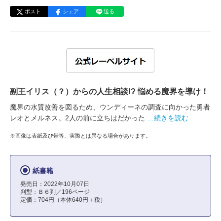
ポスト
シェア
送る
副王イリス（？）からの人生相談!? 悩める魔界を導け！
魔界の水質改善を図るため、ウンディーネの調査に向かった勇者
レオとメルネス。2人の前に立ちはだかった
…続きを読む
※画像は表紙及び帯等、実際とは異なる場合があります。
紙書籍
発売日：2022年10月07日
判型：Ｂ６判／196ページ
定価：704円（本体640円＋税）