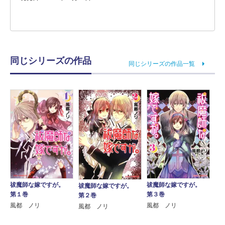
同じシリーズの作品
同じシリーズの作品一覧
祓魔師な嫁ですが。
祓魔師な嫁ですが。
祓魔師な嫁ですが。
第１巻
第３巻
第２巻
風都 ノリ
風都 ノリ
風都 ノリ