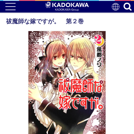
祓魔師な嫁ですが。 第２巻