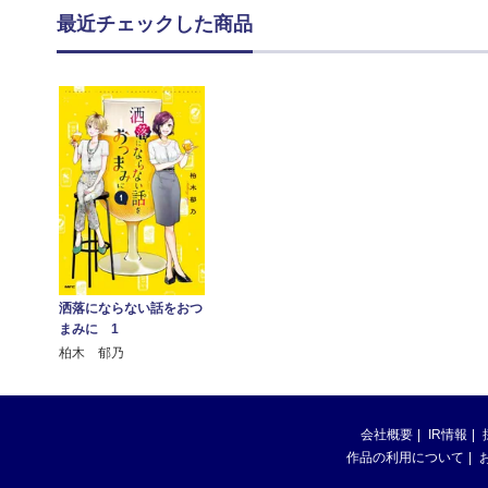
最近チェックした商品
洒落にならない話をおつ
まみに 1
柏木 郁乃
会社概要
IR情報
作品の利用について