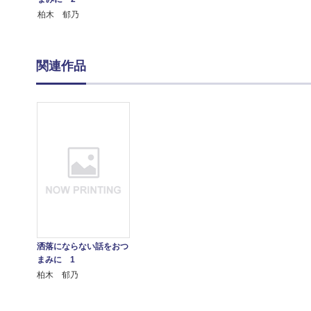
柏木 郁乃
関連作品
洒落にならない話をおつ
まみに 1
柏木 郁乃