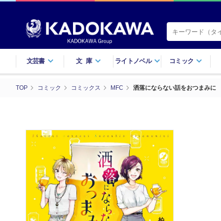
文芸書
文庫
ライトノベル
コミック
TOP
コミック
コミックス
MFC
洒落にならない話をおつまみに 