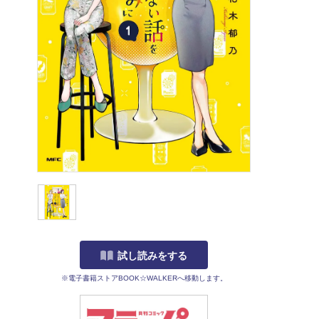
試し読みをする
※電子書籍ストアBOOK☆WALKERへ移動します。