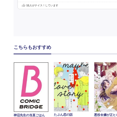
11
人がナイス！しています
こちらもおすすめ
たぶん恋の話
悪役令嬢が正ヒ
神辺先生の当直ごはん