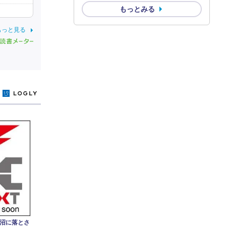
もっとみる
もっと見る
y
沼に落とさ