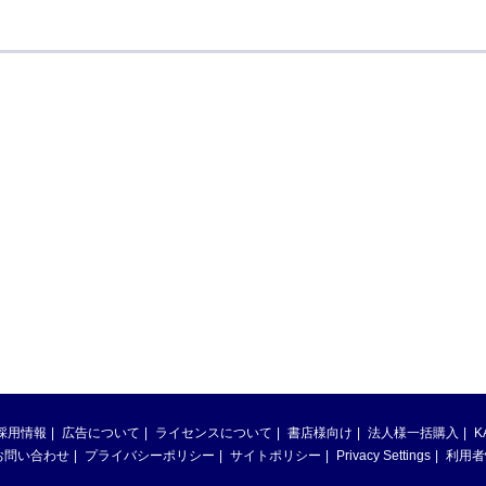
採用情報
広告について
ライセンスについて
書店様向け
法人様一括購入
K
お問い合わせ
プライバシーポリシー
サイトポリシー
Privacy Settings
利用者