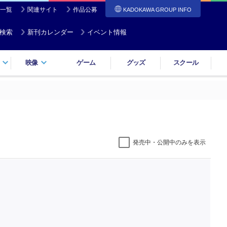
一覧
関連サイト
作品公募
KADOKAWA GROUP INFO
検索
新刊カレンダー
イベント情報
映像
ゲーム
グッズ
スクール
発売中・公開中のみを表示