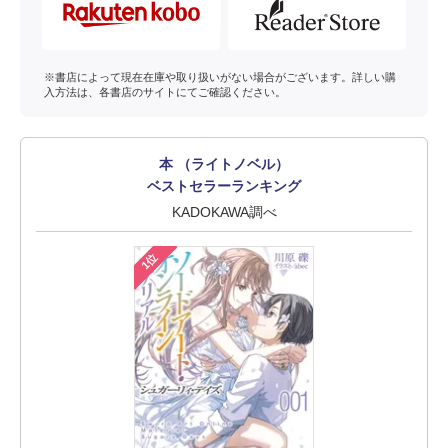
※書店によって現在在庫や取り扱いがない場合がございます。詳しい購
入方法は、各書店のサイトにてご確認ください。
本 （ライトノベル）
ベストセラーランキング
KADOKAWA調べ
1位