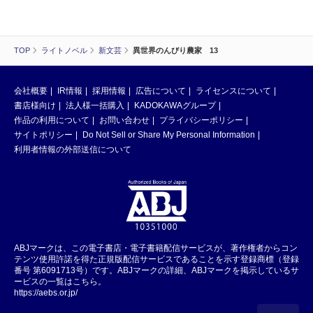
TOP
ライトノベル
新文芸
異世界のんびり農家 13
会社概要
IR情報
採用情報
広告について
ライセンスについて
書店様向け
法人様一括購入
KADOKAWAグループ
作品の利用について
お問い合わせ
プライバシーポリシー
サイトポリシー
Do Not Sell or Share My Personal Information
利用者情報の外部送信について
ABJマークは、この電子書店・電子書籍配信サービスが、著作権者からコン
テンツ使用許諾を得た正規版配信サービスであることを示す登録商標（登録
番号 第6091713号）です。ABJマークの詳細、ABJマークを掲示しているサ
ービスの一覧はこちら。
https://aebs.or.jp/