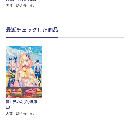
内藤 騎之介 他
最近チェックした商品
異世界のんびり農家
13
内藤 騎之介 他