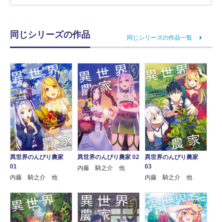
同じシリーズの作品
同じシリーズの作品一覧
異世界のんびり農家
異世界のんびり農家
異世界のんびり農家 02
03
01
内藤 騎之介 他
内藤 騎之介 他
内藤 騎之介 他