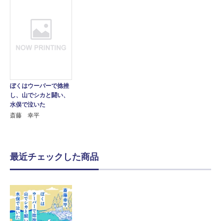
ぼくはウーバーで捻挫
し、山でシカと闘い、
水俣で泣いた
斎藤 幸平
最近チェックした商品