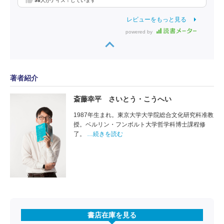
98
人がナイス！しています
レビューをもっと見る
powered by
著者紹介
斎藤幸平 さいとう・こうへい
1987年生まれ。東京大学大学院総合文化研究科准教
授。ベルリン・フンボルト大学哲学科博士課程修
了。
…続きを読む
書店在庫を見る