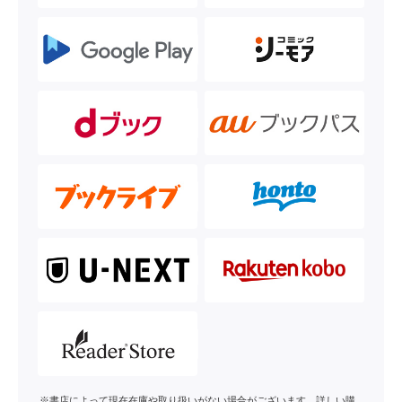
※書店によって現在在庫や取り扱いがない場合がございます。詳しい購