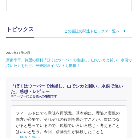
トピックス
この書誌の関連トピックス一覧へ
2022年11月02日
斎藤幸平、待望の新刊『ぼくはウーバーで捻挫し、山でシカと闘い、水俣で
泣いた』を刊行。発売記念イベントも開催！
「ぼくはウーバーで捻挫し、山でシカと闘い、水俣で泣い
た」感想・レビュー
※ユーザーによる個人の感想です
フィールドにでる意味を再認識。基本的に、理論と実践の
両方が必要で、それぞれの役割を果たすことが、次につな
がると思っているので、現場でいろいろ感じ・考えること
はいいと思う。今回、斎藤先生が体験したことも