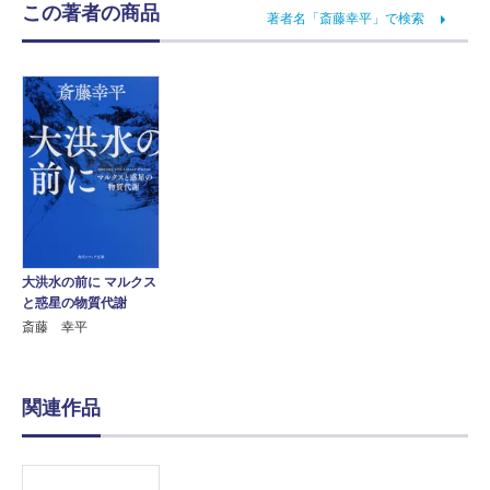
この著者の商品
著者名「斎藤幸平」で検索
大洪水の前に マルクス
と惑星の物質代謝
斎藤 幸平
関連作品