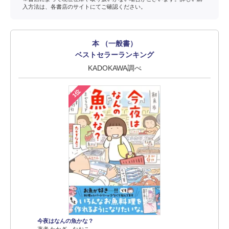
入方法は、各書店のサイトにてご確認ください。
本 （一般書）
ベストセラーランキング
KADOKAWA調べ
1位
今夜はなんの魚かな？
著者 たかぎ なおこ