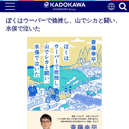
ぼくはウーバーで捻挫し、山でシカと闘い、
水俣で泣いた